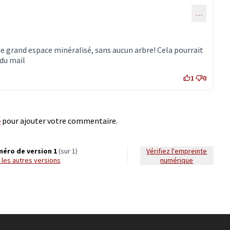
…
 grand espace minéralisé, sans aucun arbre! Cela pourrait
 du mail
1
0
e
pour ajouter votre commentaire.
éro de version 1
(sur 1)
Vérifiez l'empreinte
ir les autres versions
numérique