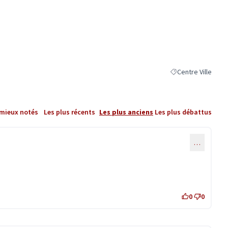
Centre Ville
Filtrer les résultat
 mieux notés
Les plus récents
Les plus anciens
Les plus débattus
…
0
0