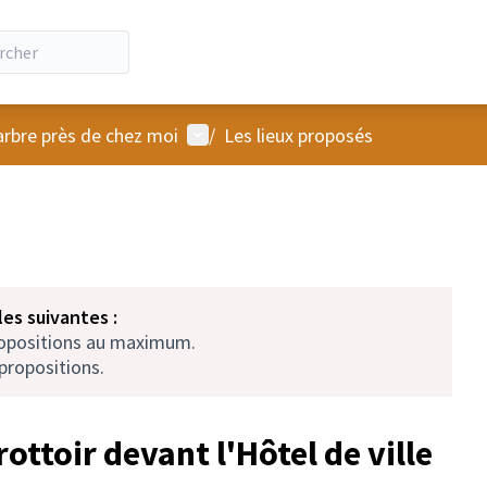
Menu utilisateur
arbre près de chez moi
/
Les lieux proposés
es suivantes :
ropositions au maximum.
propositions.
rottoir devant l'Hôtel de ville