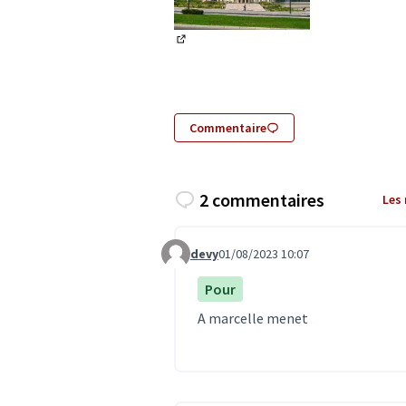
(Lien externe)
Commentaire
2 commentaires
Les
devy
01/08/2023 10:07
Commentaire 6661
Pour
A marcelle menet