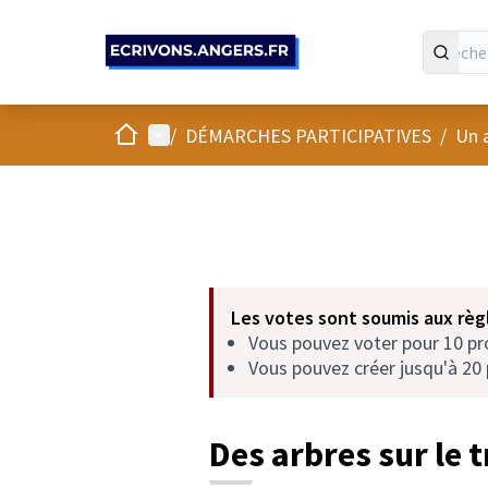
Panneau de gestion des cookies
Accueil
Menu principal
/
DÉMARCHES PARTICIPATIVES
/
Un 
Les votes sont soumis aux règl
Vous pouvez voter pour 10 p
Vous pouvez créer jusqu'à 20 
Des arbres sur le t