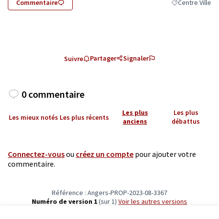
Commentaire
Centre Ville
Filtrer les résult
Partager
Signaler
Suivre
0 commentaire
Les plus
Les plus
Les mieux notés
Les plus récents
anciens
débattus
Connectez-vous
ou
créez un compte
pour ajouter votre
commentaire.
Référence : Angers-PROP-2023-08-3367
Numéro de version 1
(sur 1)
voir les autres versions
Vérifiez l'empreinte numérique