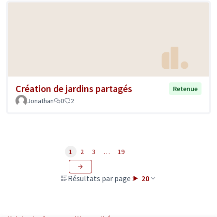
Création de jardins partagés
Retenue
Jonathan
0
2
1
2
3
…
19
Résultats par page :
20