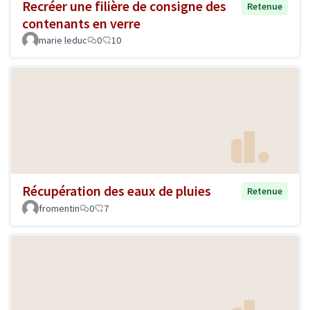
Recréer une filière de consigne des
Retenue
contenants en verre
marie leduc
0
10
Récupération des eaux de pluies
Retenue
fromentin
0
7