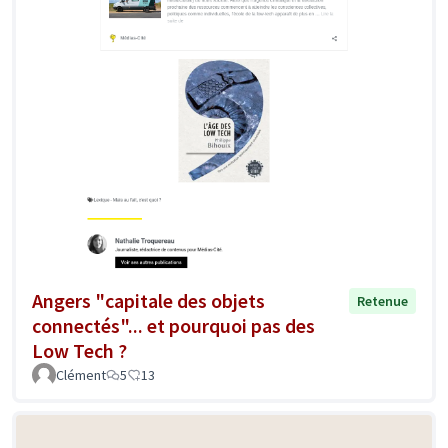
Angers "capitale des objets
Retenue
connectés"... et pourquoi pas des
Low Tech ?
Clément
5
13