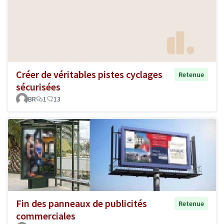
Créer de véritables pistes cyclages
Retenue
sécurisées
BR
1
13
Fin des panneaux de publicités
Retenue
commerciales