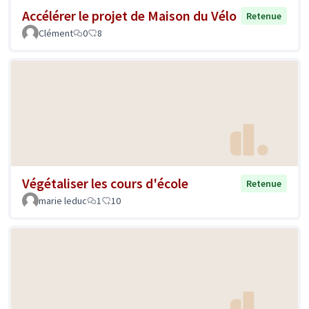
Accélérer le projet de Maison du Vélo
Retenue
Clément
0
8
Végétaliser les cours d'école
Retenue
marie leduc
1
10