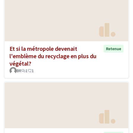
Et si la métropole devenait
Retenue
l'emblème du recyclage en plus du
végétal?
BR
1
1