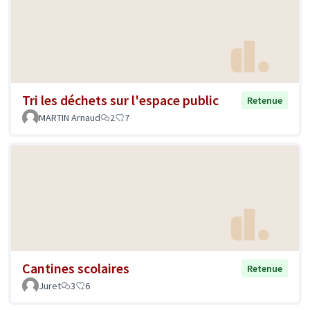
Tri les déchets sur l'espace public
Retenue
MARTIN Arnaud
2
7
Cantines scolaires
Retenue
Juret
3
6