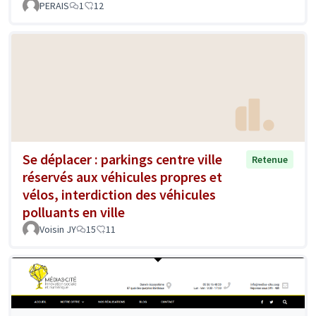
PERAIS
1
12
Se déplacer : parkings centre ville
Retenue
réservés aux véhicules propres et
vélos, interdiction des véhicules
polluants en ville
Voisin JY
15
11