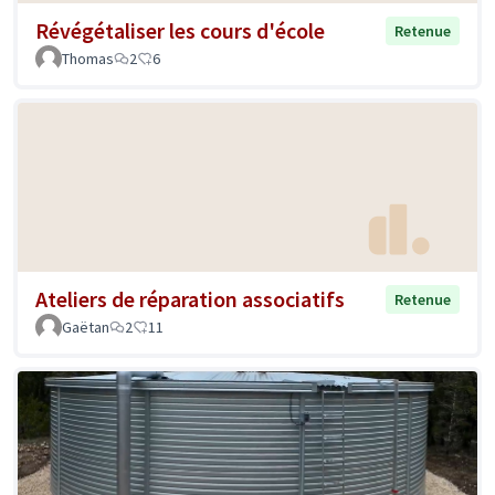
Révégétaliser les cours d'école
Retenue
Thomas
2
6
Ateliers de réparation associatifs
Retenue
Gaëtan
2
11