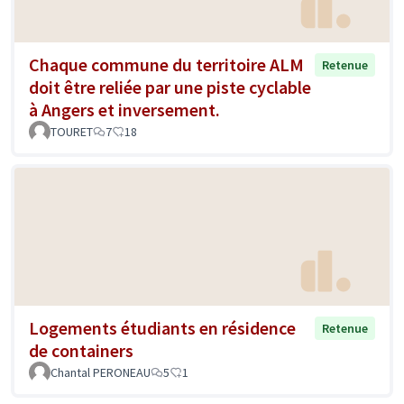
Chaque commune du territoire ALM
Retenue
doit être reliée par une piste cyclable
à Angers et inversement.
TOURET
7
18
Logements étudiants en résidence
Retenue
de containers
Chantal PERONEAU
5
1