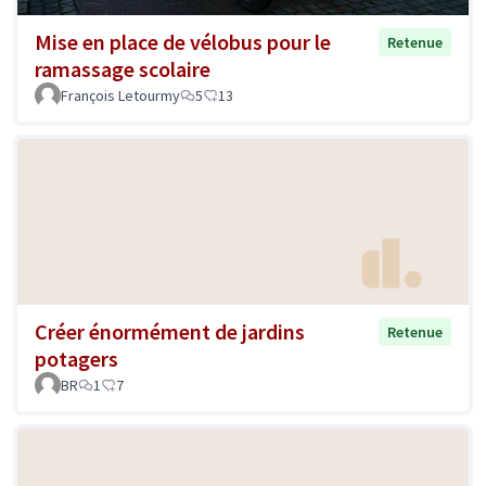
Mise en place de vélobus pour le
Retenue
ramassage scolaire
François Letourmy
5
13
Créer énormément de jardins
Retenue
potagers
BR
1
7