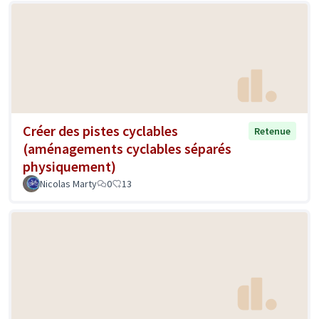
Créer des pistes cyclables
Retenue
(aménagements cyclables séparés
physiquement)
Nicolas Marty
0
13