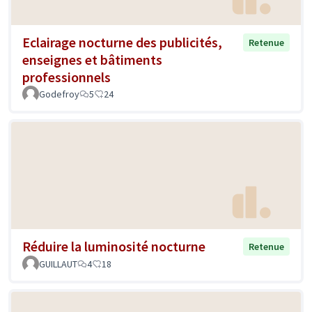
Eclairage nocturne des publicités,
Retenue
enseignes et bâtiments
professionnels
Godefroy
5
24
Réduire la luminosité nocturne
Retenue
GUILLAUT
4
18