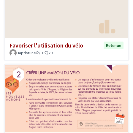
Favoriser l'utilisation du vélo
Retenue
Baptistune
10
29