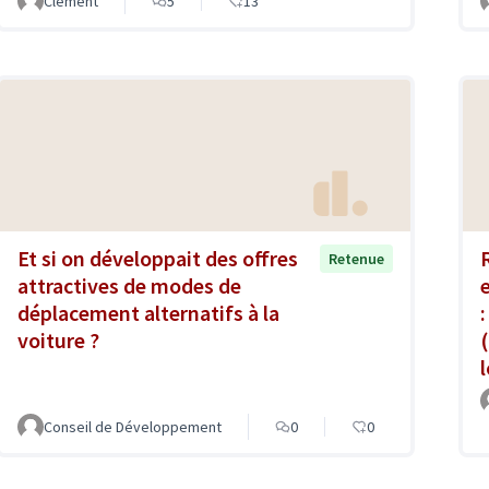
Clément
5
13
Et si on développait des offres
Retenue
attractives de modes de
déplacement alternatifs à la
voiture ?
Conseil de Développement
0
0