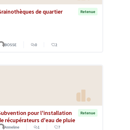
Grainothèques de quartier
Retenue
BOSSE
0
2
Subvention pour l'installation
Retenue
de récupérateurs d'eau de pluie
Anneline
1
7