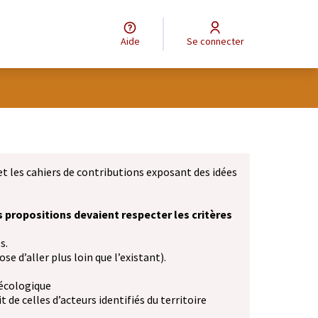
Aide
Se connecter
et les cahiers de contributions exposant des idées
s propositions devaient respecter les critères
s.
se d’aller plus loin que l’existant).
 écologique
 de celles d’acteurs identifiés du territoire