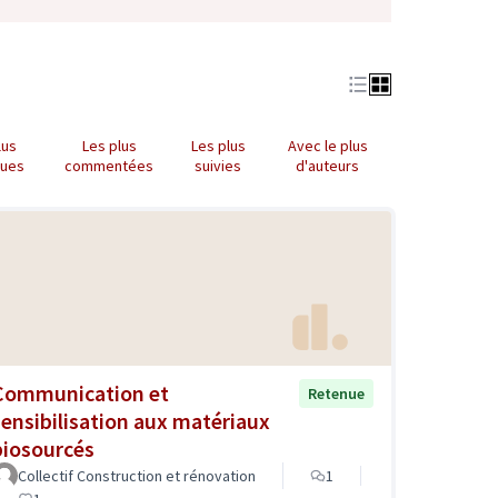
lus
Les plus
Les plus
Avec le plus
nues
commentées
suivies
d'auteurs
Communication et
Retenue
sensibilisation aux matériaux
biosourcés
Collectif Construction et rénovation
1