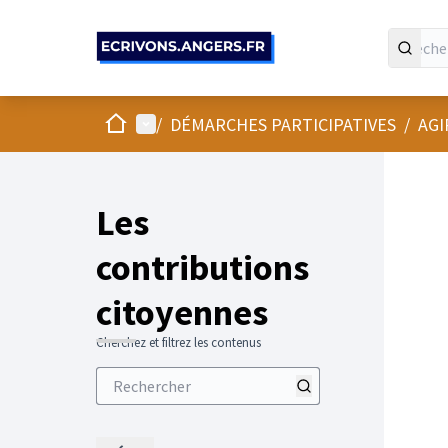
Panneau de gestion des cookies
Accueil
Menu principal
/
DÉMARCHES PARTICIPATIVES
/
AGI
Les
contributions
citoyennes
Cherchez et filtrez les contenus