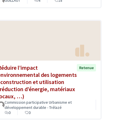
GUILLAUT
4
18
Réduire l’impact
Retenue
environnemental des logements
: construction et utilisation
(réduction d’énergie, matériaux
locaux, …)
Commission participative Urbanisme et
développement durable - Trélazé
0
0