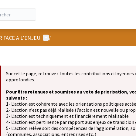
Menu utilisateur
R FACE A L’ENJEU
/
Sur cette page, retrouvez toutes les contributions citoyennes 
approfondies.
Pour être retenues et soumises au vote de priorisation, vo
suivants :
1- L’action est cohérente avec les orientations politiques actée
2- L’action n’est pas déjà réalisée (l’action est nouvelle ou propo
3- L’action est techniquement et financièrement réalisable.
4- L’action est pertinente par rapport aux enjeux de transition
5- L’action relève soit des compétences de l’agglomération, soit
(communes, associations, entreprises etc. )