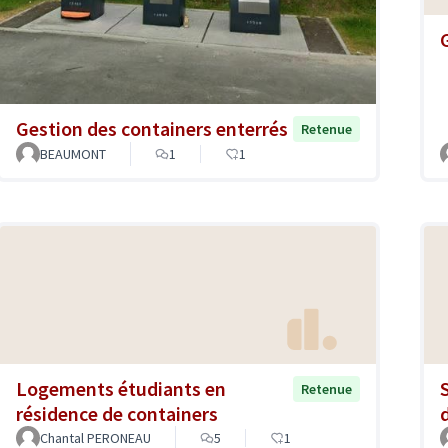
Gestion des containers enterrés
Retenue
BEAUMONT
1
1
Logements étudiants en
Retenue
résidence de containers
Chantal PERONEAU
5
1