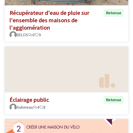
Récupérateur d'eau de pluie sur
Retenue
l'ensemble des maisons de
l'agglomération
DELOS
0
9
Éclairage public
Retenue
Aubineau
4
8