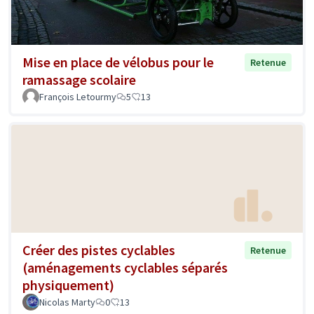
Mise en place de vélobus pour le
Retenue
ramassage scolaire
François Letourmy
5
13
Créer des pistes cyclables
Retenue
(aménagements cyclables séparés
physiquement)
Nicolas Marty
0
13