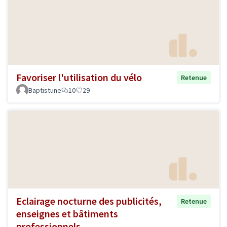
Favoriser l'utilisation du vélo
Retenue
Baptistune
10
29
Eclairage nocturne des publicités,
Retenue
enseignes et bâtiments
professionnels