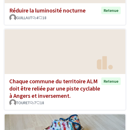
Réduire la luminosité nocturne
Retenue
GUILLAUT
4
18
Chaque commune du territoire ALM
Retenue
doit être reliée par une piste cyclable
à Angers et inversement.
TOURET
7
18