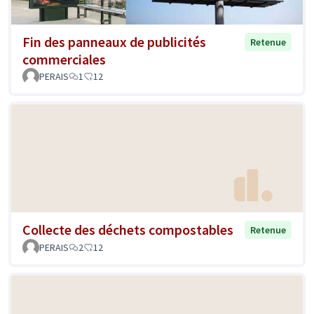
Fin des panneaux de publicités
Retenue
commerciales
PERAIS
1
12
Collecte des déchets compostables
Retenue
PERAIS
2
12