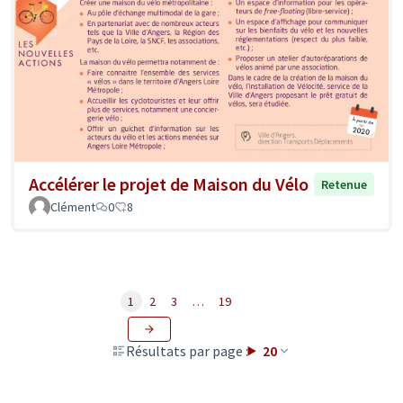
Accélérer le projet de Maison du Vélo
Retenue
Clément
0
8
1
2
3
…
19
Résultats par page :
20