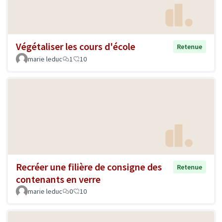
Végétaliser les cours d'école
Retenue
marie leduc
1
10
Recréer une filière de consigne des
Retenue
contenants en verre
marie leduc
0
10