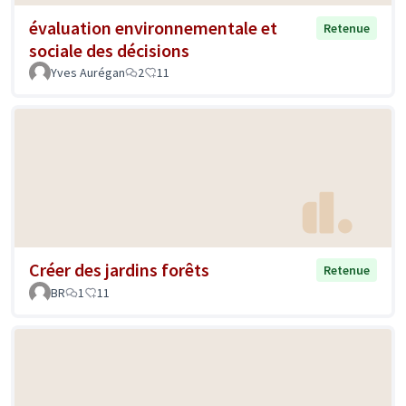
évaluation environnementale et
Retenue
sociale des décisions
Yves Aurégan
2
11
Créer des jardins forêts
Retenue
BR
1
11