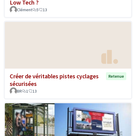
Low Tech ?
Clément
5
13
Créer de véritables pistes cyclages
Retenue
sécurisées
BR
1
13