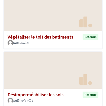
Végétaliser le toit des batiments
Retenue
Rom
4
10
Désimperméabiliser les sols
Retenue
Solène
4
9