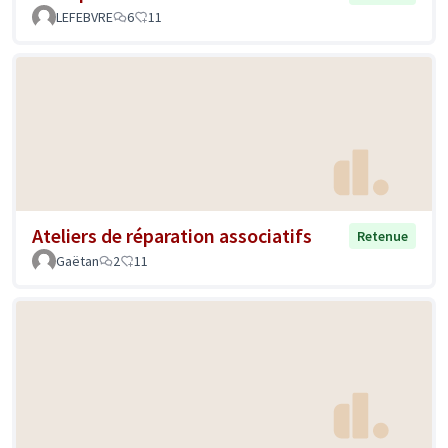
LEFEBVRE
6
11
Ateliers de réparation associatifs
Retenue
Gaëtan
2
11