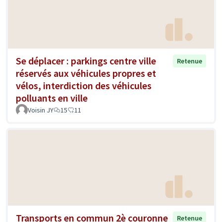
Se déplacer : parkings centre ville
Retenue
réservés aux véhicules propres et
vélos, interdiction des véhicules
polluants en ville
Voisin JY
15
11
Transports en commun 2è couronne
Retenue