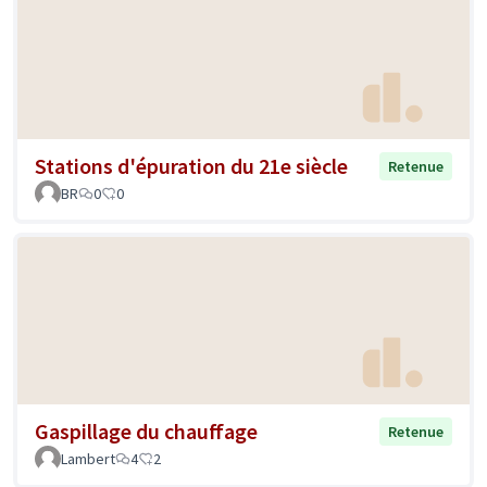
Stations d'épuration du 21e siècle
Retenue
BR
0
0
Gaspillage du chauffage
Retenue
Lambert
4
2