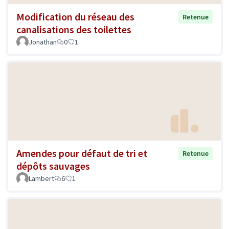
Modification du réseau des
Retenue
canalisations des toilettes
Jonathan
0
1
Amendes pour défaut de tri et
Retenue
dépôts sauvages
Lambert
6
1