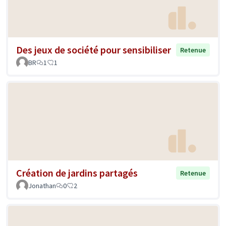
Des jeux de société pour sensibiliser
Retenue
BR
1
1
Création de jardins partagés
Retenue
Jonathan
0
2