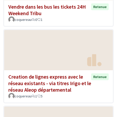
Vendre dans les bus les tickets 24H
Retenue
Weekend Tribu
coquereau
0
1
Creation de lignes express avec le
Retenue
réseau existants - via titres Irigo et le
réseau Aleop départemental
coquereau
1
5