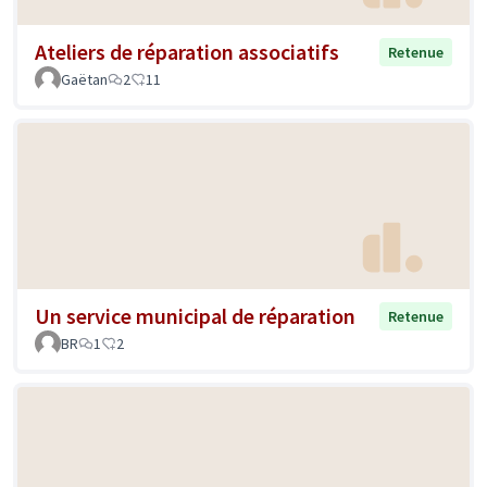
Ateliers de réparation associatifs
Retenue
Gaëtan
2
11
Un service municipal de réparation
Retenue
BR
1
2