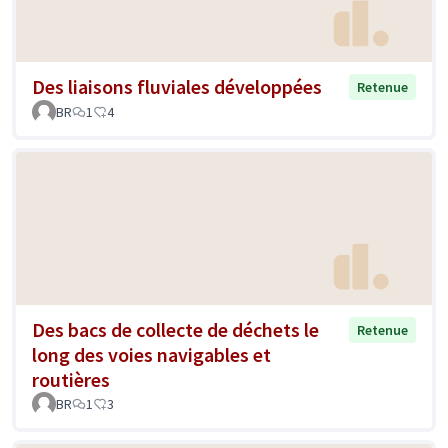
Des liaisons fluviales développées
Retenue
BR
1
4
Des bacs de collecte de déchets le
Retenue
long des voies navigables et
routières
BR
1
3