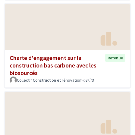
Charte d'engagement sur la
Retenue
construction bas carbone avec les
biosourcés
Collectif Construction et rénovation
3
3