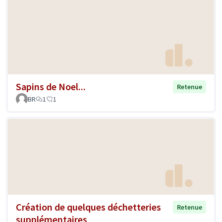
Sapins de Noel...
Retenue
BR
1
1
Création de quelques déchetteries
Retenue
supplémentaires