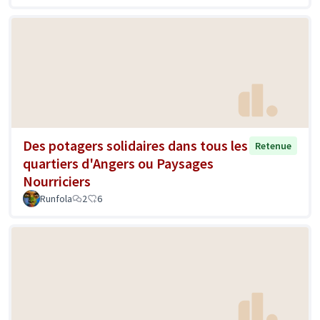
Des potagers solidaires dans tous les
Retenue
quartiers d'Angers ou Paysages
Nourriciers
Runfola
2
6