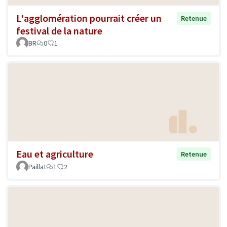
L'agglomération pourrait créer un
Retenue
festival de la nature
BR
0
1
Eau et agriculture
Retenue
Paillat
1
2