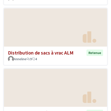
Distribution de sacs à vrac ALM
Retenue
Anneline
9
4