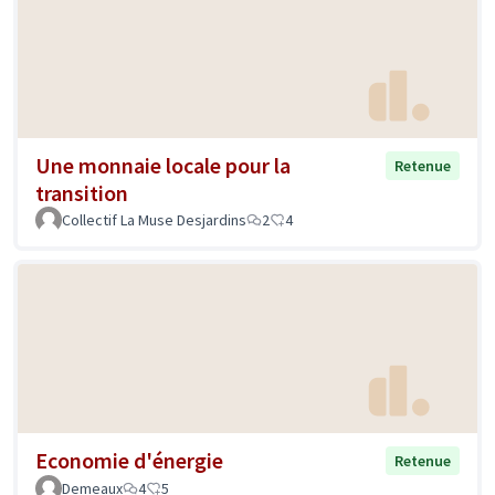
Une monnaie locale pour la
Retenue
transition
Collectif La Muse Desjardins
2
4
Economie d'énergie
Retenue
Demeaux
4
5