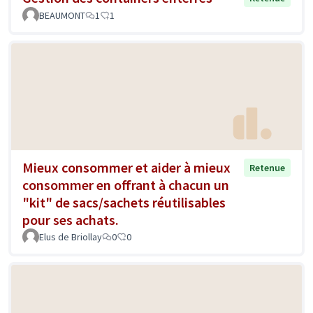
BEAUMONT
1
1
Mieux consommer et aider à mieux
Retenue
consommer en offrant à chacun un
"kit" de sacs/sachets réutilisables
pour ses achats.
Elus de Briollay
0
0