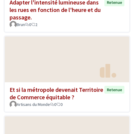
Adapter l'intensité lumineuse dans
Retenue
les rues en fonction de l'heure et du
passage.
Brun
0
2
Et si la métropole devenait Territoire
Retenue
de Commerce équitable ?
Artisans du Monde
0
0