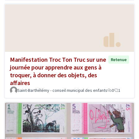
Manifestation Troc Ton Truc sur une
Retenue
journée pour apprendre aux gens à
troquer, à donner des objets, des
affaires
Saint-Barthélémy - conseil municipal des enfants
0
1