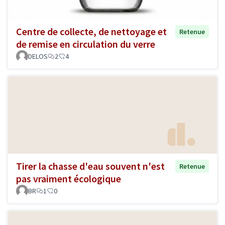
Centre de collecte, de nettoyage et
Retenue
de remise en circulation du verre
DELOS
2
4
Tirer la chasse d'eau souvent n'est
Retenue
pas vraiment écologique
BR
1
0