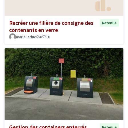
Recréer une filière de consigne des
Retenue
contenants en verre
marie leduc
0
10
Gestion des containers enterrés
Retenue