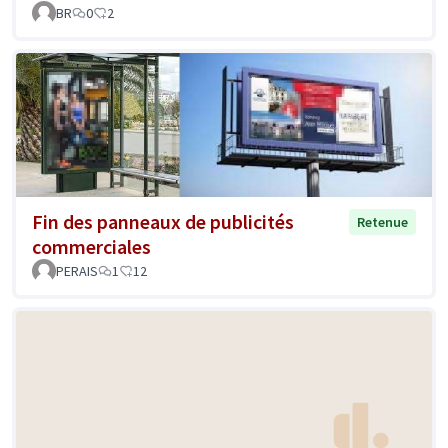
BR
0
2
Fin des panneaux de publicités
Retenue
commerciales
PERAIS
1
12