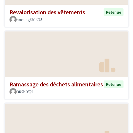
Revalorisation des vêtements
Retenue
noeung
1
5
Ramassage des déchets alimentaires
Retenue
BR
0
1