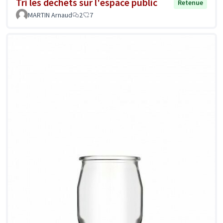
Tri les déchets sur l'espace public
Retenue
MARTIN Arnaud
2
7