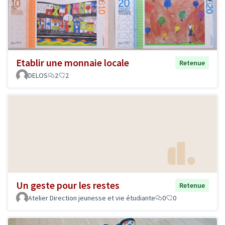
Etablir une monnaie locale
Retenue
DELOS
2
2
Un geste pour les restes
Retenue
Atelier Direction jeunesse et vie étudiante
0
0