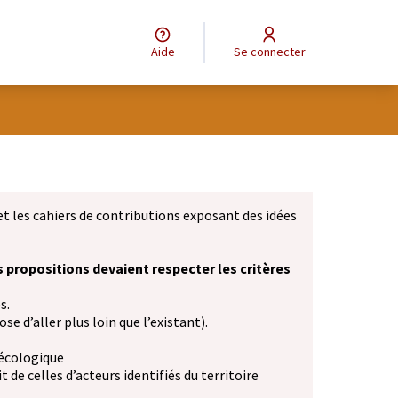
Aide
Se connecter
et les cahiers de contributions exposant des idées
s propositions devaient respecter les critères
s.
se d’aller plus loin que l’existant).
 écologique
 de celles d’acteurs identifiés du territoire