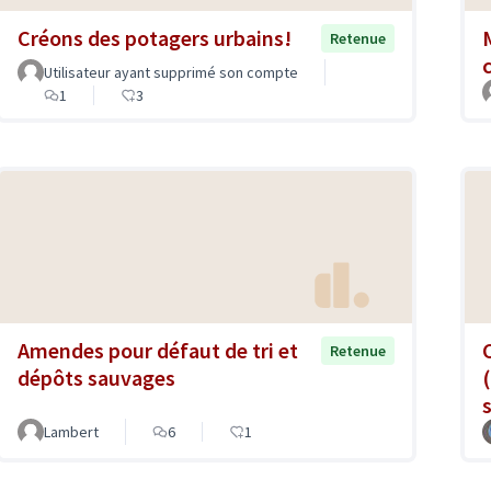
Créons des potagers urbains!
Retenue
Utilisateur ayant supprimé son compte
1
3
Amendes pour défaut de tri et
Retenue
dépôts sauvages
Lambert
6
1