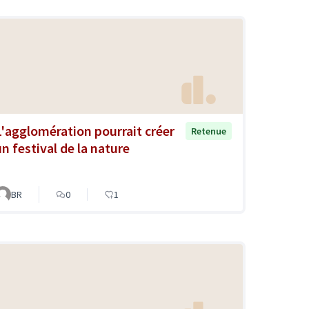
L'agglomération pourrait créer
Retenue
un festival de la nature
BR
0
1