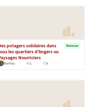
Des potagers solidaires dans
Retenue
tous les quartiers d'Angers ou
Paysages Nourriciers
Runfola
2
6