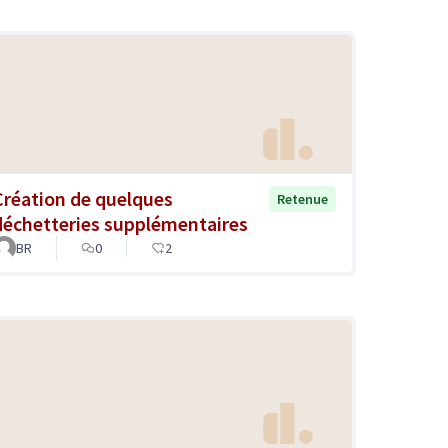
Création de quelques
Retenue
déchetteries supplémentaires
BR
0
2