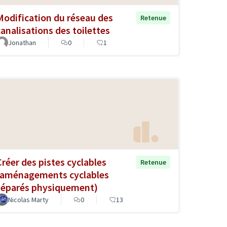
Modification du réseau des
Retenue
canalisations des toilettes
Jonathan
0
1
Créer des pistes cyclables
Retenue
(aménagements cyclables
séparés physiquement)
Nicolas Marty
0
13