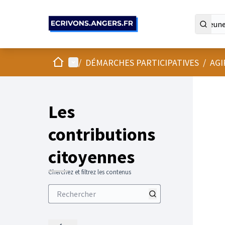
Panneau de gestion des cookies
Accueil
Menu principal
/
DÉMARCHES PARTICIPATIVES
/
AGI
Les
contributions
citoyennes
Cherchez et filtrez les contenus