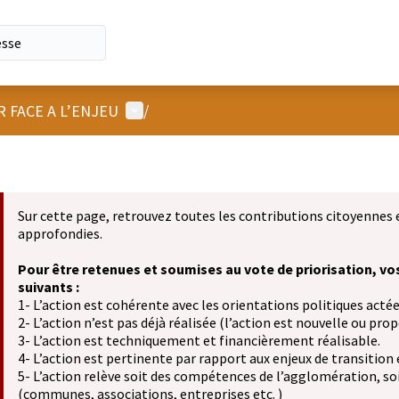
Menu utilisateur
R FACE A L’ENJEU
/
Sur cette page, retrouvez toutes les contributions citoyennes 
approfondies.
Pour être retenues et soumises au vote de priorisation, vo
suivants :
1- L’action est cohérente avec les orientations politiques actée
2- L’action n’est pas déjà réalisée (l’action est nouvelle ou propo
3- L’action est techniquement et financièrement réalisable.
4- L’action est pertinente par rapport aux enjeux de transition
5- L’action relève soit des compétences de l’agglomération, soit
(communes, associations, entreprises etc. )