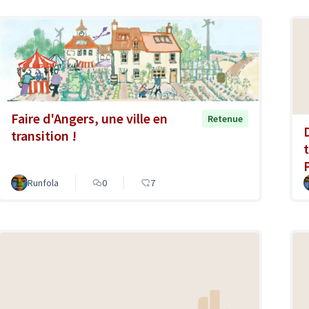
Faire d'Angers, une ville en
Retenue
transition !
Runfola
0
7