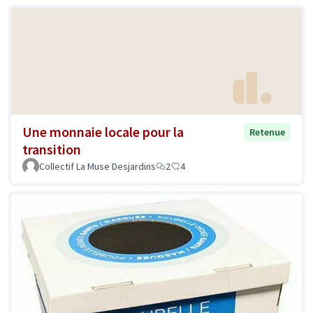
Une monnaie locale pour la
Retenue
transition
Collectif La Muse Desjardins
2
4