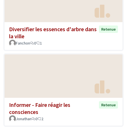
Diversifier les essences d'arbre dans
Retenue
la ville
Fanchon
0
1
Informer - Faire réagir les
Retenue
consciences
Jonathan
0
2