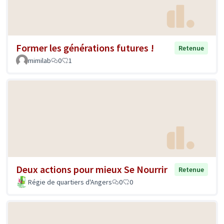
Former les générations futures !
Retenue
mimilab
0
1
Deux actions pour mieux Se Nourrir
Retenue
Régie de quartiers d'Angers
0
0