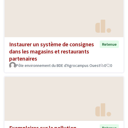
Instaurer un système de consignes
Retenue
dans les magasins et restaurants
partenaires
Pôle environnement du BDE d'Agrocampus Ouest
0
0
Exemplaires sur la pollution
Retenue