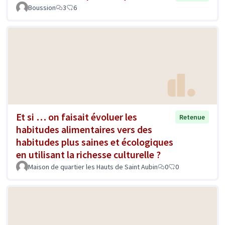
Boussion
3
6
Et si … on faisait évoluer les
Retenue
habitudes alimentaires vers des
habitudes plus saines et écologiques
en utilisant la richesse culturelle ?
Maison de quartier les Hauts de Saint Aubin
0
0