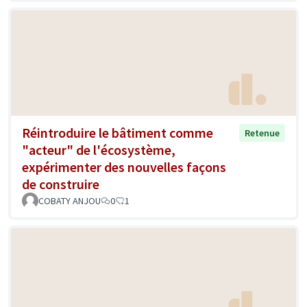
Réintroduire le bâtiment comme
Retenue
"acteur" de l'écosystème,
expérimenter des nouvelles façons
de construire
COBATY ANJOU
0
1