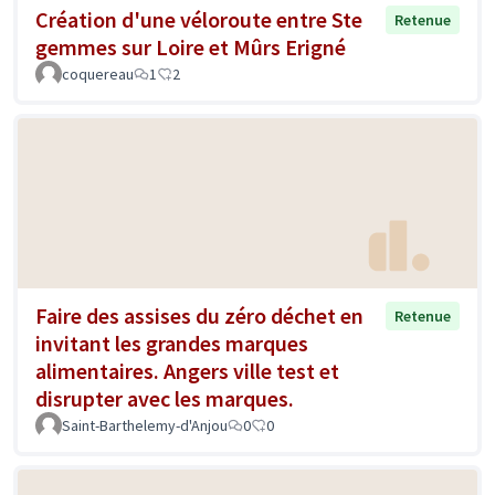
Création d'une véloroute entre Ste
Retenue
gemmes sur Loire et Mûrs Erigné
coquereau
1
2
Faire des assises du zéro déchet en
Retenue
invitant les grandes marques
alimentaires. Angers ville test et
disrupter avec les marques.
Saint-Barthelemy-d'Anjou
0
0