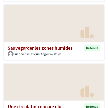
Sauvegarder les zones humides
Retenue
Justice climatique Angers
0
0
Une circulation encore plus
Retenue