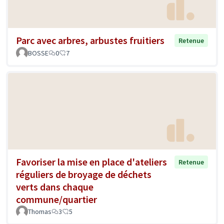
Parc avec arbres, arbustes fruitiers
Retenue
BOSSE
0
7
Favoriser la mise en place d'ateliers
Retenue
réguliers de broyage de déchets
verts dans chaque
commune/quartier
Thomas
3
5