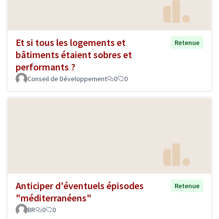
Et si tous les logements et
Retenue
bâtiments étaient sobres et
performants ?
Conseil de Développement
0
0
Anticiper d'éventuels épisodes
Retenue
"méditerranéens"
BR
0
0