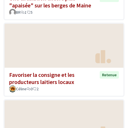
"apaisée" sur les berges de Maine
BR
1
5
Favoriser la consigne et les
Retenue
producteurs laitiers locaux
Céline
0
2