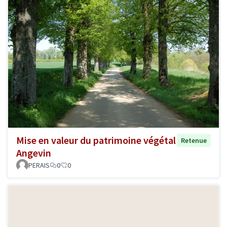
Mise en valeur du patrimoine végétal
Retenue
Angevin
PERAIS
0
0