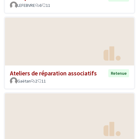
LEFEBVRE
6
11
Ateliers de réparation associatifs
Retenue
Gaëtan
2
11