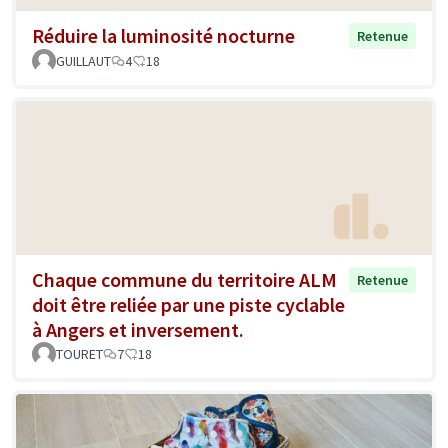
Réduire la luminosité nocturne
Retenue
GUILLAUT
4
18
Chaque commune du territoire ALM
Retenue
doit être reliée par une piste cyclable
à Angers et inversement.
TOURET
7
18