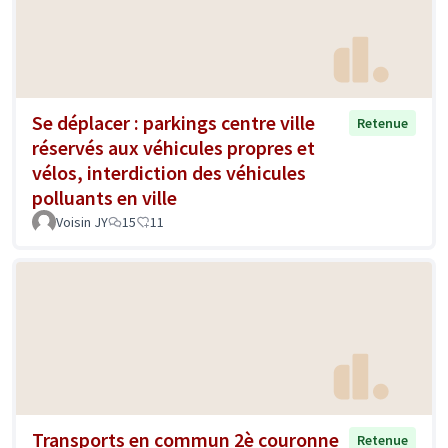
Se déplacer : parkings centre ville
Retenue
réservés aux véhicules propres et
vélos, interdiction des véhicules
polluants en ville
Voisin JY
15
11
Transports en commun 2è couronne
Retenue