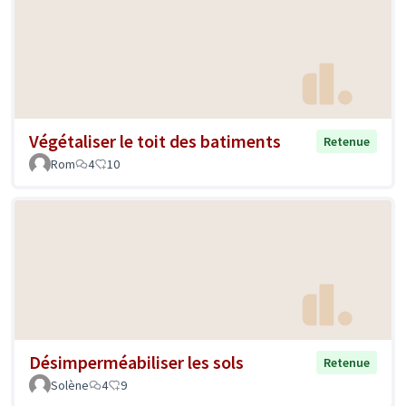
Végétaliser le toit des batiments
Retenue
Rom
4
10
Désimperméabiliser les sols
Retenue
Solène
4
9