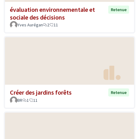
évaluation environnementale et
Retenue
sociale des décisions
Yves Aurégan
2
11
Créer des jardins forêts
Retenue
BR
1
11