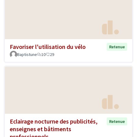
Favoriser l'utilisation du vélo
Retenue
Baptistune
10
29
Eclairage nocturne des publicités,
Retenue
enseignes et bâtiments
professionnels