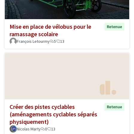
Mise en place de vélobus pour le
Retenue
ramassage scolaire
François Letourmy
5
13
Créer des pistes cyclables
Retenue
(aménagements cyclables séparés
physiquement)
Nicolas Marty
0
13