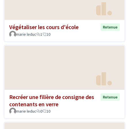
Végétaliser les cours d'école
Retenue
marie leduc
1
10
Recréer une filière de consigne des
Retenue
contenants en verre
marie leduc
0
10