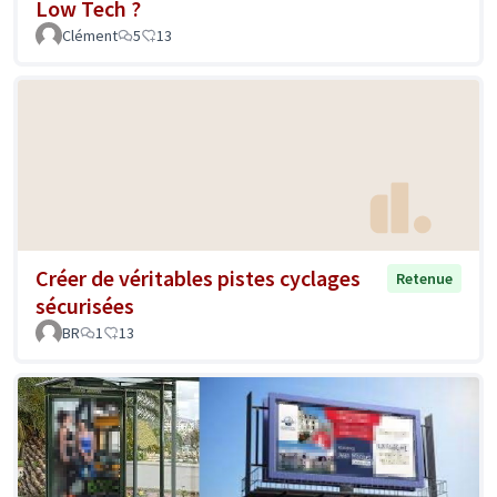
Low Tech ?
Clément
5
13
Créer de véritables pistes cyclages
Retenue
sécurisées
BR
1
13