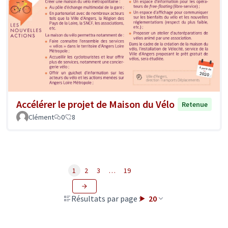
Accélérer le projet de Maison du Vélo
Retenue
Clément
0
8
1
2
3
…
19
Résultats par page :
20