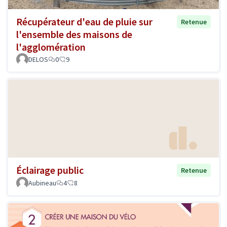
Récupérateur d'eau de pluie sur
Retenue
l'ensemble des maisons de
l'agglomération
DELOS
0
9
Éclairage public
Retenue
Aubineau
4
8