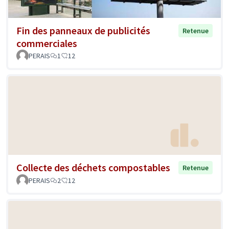
Fin des panneaux de publicités
Retenue
commerciales
PERAIS
1
12
Collecte des déchets compostables
Retenue
PERAIS
2
12