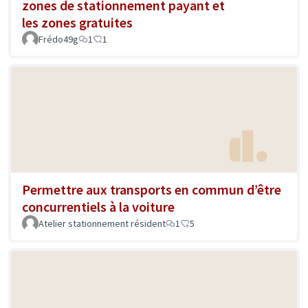
zones de stationnement payant et
les zones gratuites
Frédo49g
1
1
Permettre aux transports en commun d’être
concurrentiels à la voiture
Atelier stationnement résident
1
5