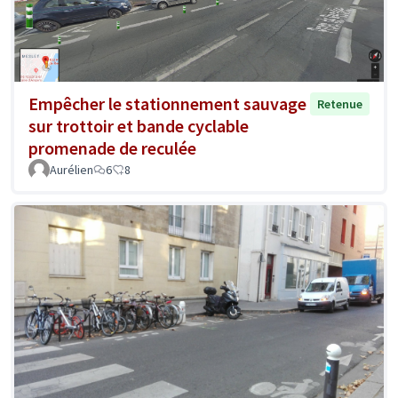
Empêcher le stationnement sauvage
Retenue
sur trottoir et bande cyclable
promenade de reculée
Aurélien
6
8