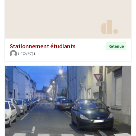
Stationnement étudiants
Retenue
J-C
2
1