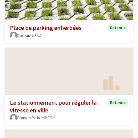
Place de parking enherbées
Retenue
Dureau
3
1
Le stationnement pour réguler la
Retenue
vitesse en ville
Damien Petier
3
1