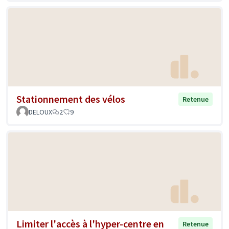
Stationnement des vélos
Retenue
DELOUX
2
9
Limiter l'accès à l'hyper-centre en
Retenue