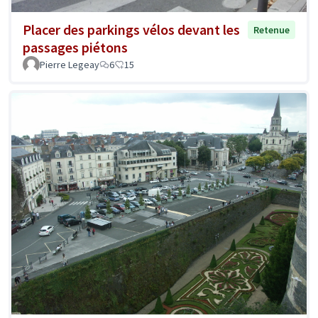
Placer des parkings vélos devant les
Retenue
passages piétons
Pierre Legeay
6
15