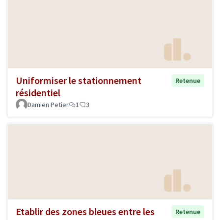
Uniformiser le stationnement
Retenue
résidentiel
Damien Petier
1
3
Etablir des zones bleues entre les
Retenue