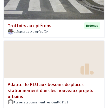
Trottoirs aux piétons
Retenue
Gaïtanaros Didier
2
4
Adapter le PLU aux besoins de places
stationnement dans les nouveaux projets
urbains
Atelier stationnement résident
2
1