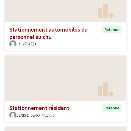
Stationnement automobiles du
Retenue
personnel au chu
Félix
1
1
Stationnement résident
Retenue
DENIS DIDEROT
1
0