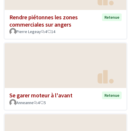
Rendre piétonnes les zones
Retenue
commerciales sur angers
Pierre Legeay
4
14
Se garer moteur à l'avant
Retenue
Anneanne
4
5