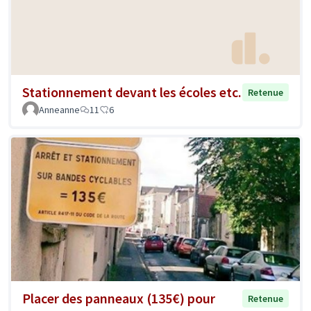
Stationnement devant les écoles etc.
Retenue
Anneanne
11
6
Placer des panneaux (135€) pour
Retenue