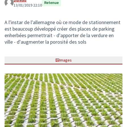
Dureau
Retenue
13/01/2019 22:10
A l'instar de l'allemagne où ce mode de stationnement
est beaucoup développé créer des places de parking
enherbées permettrait - d'apporter de la verdure en
ville - d'augmenter la porosité des sols
Images