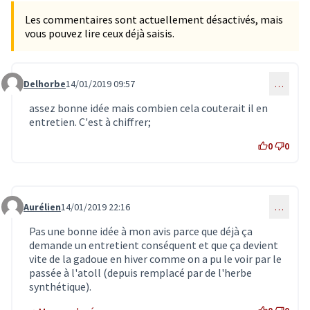
Les commentaires sont actuellement désactivés, mais
vous pouvez lire ceux déjà saisis.
Delhorbe
14/01/2019 09:57
…
Commentaire 1161
assez bonne idée mais combien cela couterait il en
entretien. C'est à chiffrer;
0
0
Aurélien
14/01/2019 22:16
…
Commentaire 1165
Pas une bonne idée à mon avis parce que déjà ça
demande un entretient conséquent et que ça devient
vite de la gadoue en hiver comme on a pu le voir par le
passée à l'atoll (depuis remplacé par de l'herbe
synthétique).