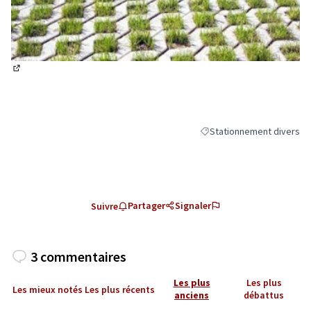
(Lien externe)
Stationnement divers
Filtrer les résultats de la
Partager
Signaler
Suivre
3 commentaires
Les plus
Les plus
Les mieux notés
Les plus récents
anciens
débattus