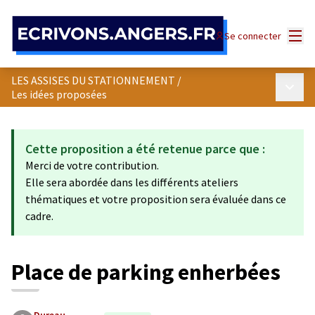
Panneau de gestion des cookies
Menu
Se connecter
LES ASSISES DU STATIONNEMENT
/
Menu p
Les idées proposées
Cette proposition a été retenue parce que :
Merci de votre contribution.
Elle sera abordée dans les différents ateliers
thématiques et votre proposition sera évaluée dans ce
cadre.
Place de parking enherbées