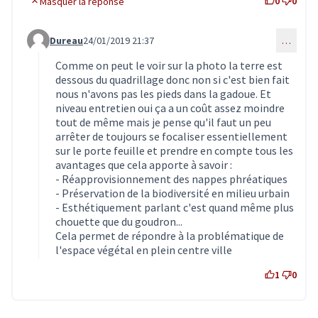
0
0
Masquer la réponse
Dureau
24/01/2019 21:37
…
Commentaire 1188 (réponse au commentaire 1165)
Comme on peut le voir sur la photo la terre est
dessous du quadrillage donc non si c'est bien fait
nous n'avons pas les pieds dans la gadoue. Et
niveau entretien oui ça a un coût assez moindre
tout de même mais je pense qu'il faut un peu
arrêter de toujours se focaliser essentiellement
sur le porte feuille et prendre en compte tous les
avantages que cela apporte à savoir :
- Réapprovisionnement des nappes phréatiques
- Préservation de la biodiversité en milieu urbain
- Esthétiquement parlant c'est quand même plus
chouette que du goudron...
Cela permet de répondre à la problématique de
l'espace végétal en plein centre ville
1
0