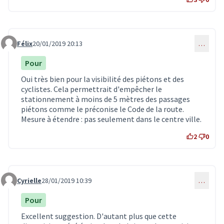
Félix
20/01/2019 20:13
…
Commentaire 1185
Pour
Oui très bien pour la visibilité des piétons et des
cyclistes. Cela permettrait d'empêcher le
stationnement à moins de 5 mètres des passages
piétons comme le préconise le Code de la route.
Mesure à étendre : pas seulement dans le centre ville.
2
0
Cyrielle
28/01/2019 10:39
…
Commentaire 1193
Pour
Excellent suggestion. D'autant plus que cette