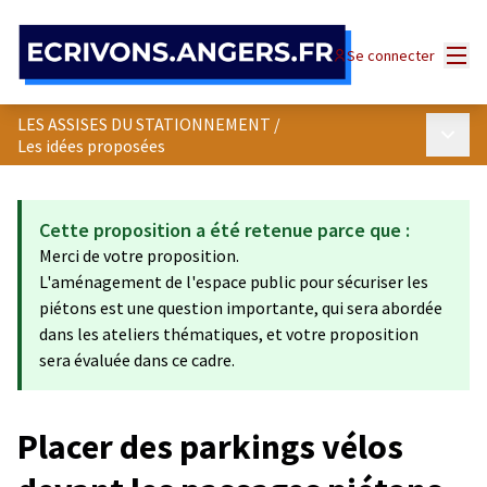
Panneau de gestion des cookies
Menu
Se connecter
LES ASSISES DU STATIONNEMENT
/
Menu p
Les idées proposées
Cette proposition a été retenue parce que :
Merci de votre proposition.
L'aménagement de l'espace public pour sécuriser les
piétons est une question importante, qui sera abordée
dans les ateliers thématiques, et votre proposition
sera évaluée dans ce cadre.
Placer des parkings vélos