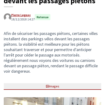
devant les passages piétons
Pierre Legeay
Retenue
18/12/2018 14:27
Afin de sécuriser les passages piétons, certaines villes
installent des parkings vélos devant les passages
piétons. la visibilité est meilleure pour les piétons
souhaitant traverser et pour permettre d'anticiper
l'arrêt pour céder le passage aux motorisés.
régulièrement nous voyons des voitures ou camions
devant un passage piéton, rendant le passage difficile
voir dangereux.
Images