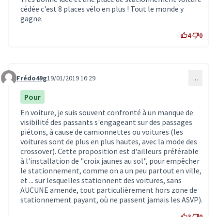
cédée c'est 8 places vélo en plus ! Tout le monde y
gagne.
4
0
Frédo49g
19/01/2019 16:29
…
Commentaire 1176
Pour
En voiture, je suis souvent confronté à un manque de
visibilité des passants s'engageant sur des passages
piétons, à cause de camionnettes ou voitures (les
voitures sont de plus en plus hautes, avec la mode des
crossover). Cette proposition est d'ailleurs préférable
à l'installation de "croix jaunes au sol", pour empêcher
le stationnement, comme on a un peu partout en ville,
et ... sur lesquelles stationnent des voitures, sans
AUCUNE amende, tout particulièrement hors zone de
stationnement payant, où ne passent jamais les ASVP).
3
0