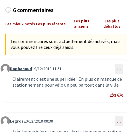
6 commentaires
Les plus
Les plus
Les mieux notés
Les plus récents
anciens
débattus
Les commentaires sont actuellement désactivés, mais
vous pouvez lire ceux déjà saisis.
Raphanaud
19/12/2018 11:51
…
Commentaire 1120
Clairement c'est une super idée ! En plus on manque de
stationnement pour vélo un peu partout dans la ville
3
0
Legros
20/12/2018 08:38
…
Commentaire 1129
Très bonne idée et une place de stationnement voiture