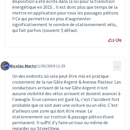
disposition a été écrite dans la loi pour la transition
énergétique en 2015... Il est donc plus que temps de la
mettre en application pour tous les passages piétons
!! Ce qui permettra en plus d'augmenter
significativement le nombre de stationnement vélo,
qui fait parfois (souvent !) défaut.
2
0
Nicolas Marty
11/02/2019 11:29
…
Commentaire 1262
Un des endroits où cela peut être mis en pratique :
croisement de la rue Gâte Argent & Avenue Pasteur. Les
conducteurs arrivant de la rue Gâte Argent n'ont
aucune visibilité des vélos arrivant et doivent avancer à
l'aveugle. Si un camion est garé là, c'est l'accident fort
probable que ce soit avec une voiture ou un vélo. C'est
d'ailleurs une zone qui doit être revue. Le
stationnement sur trottoir & passage piéton étant
permanent. Il suffit d'y faire un tour ou même de
regarder sur StreetView.