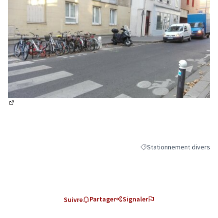
(Lien externe)
Stationnement divers
Filtrer les résultats de la
Partager
Signaler
Suivre