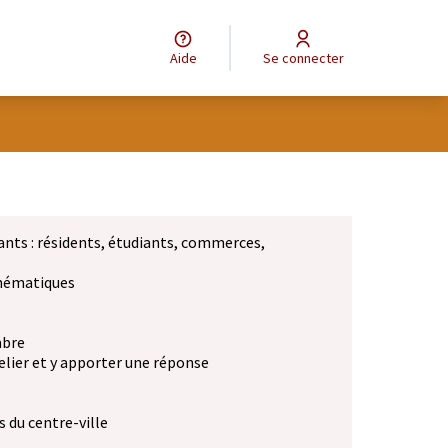
Aide
Se connecter
ants : résidents, étudiants, commerces,
 thématiques
mbre
elier et y apporter une réponse
 du centre-ville