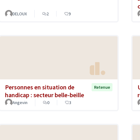
DELOUX
2
9
Personnes en situation de
Retenue
handicap : secteur belle-beille
Angevin
0
3