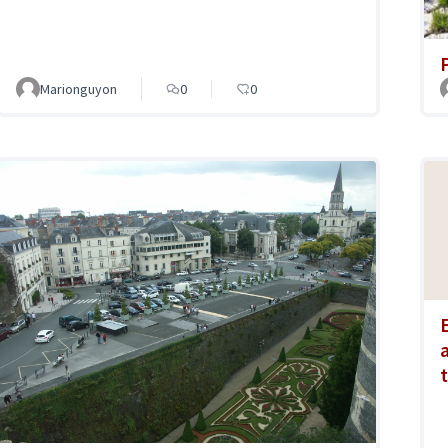
Marionguyon
0
0