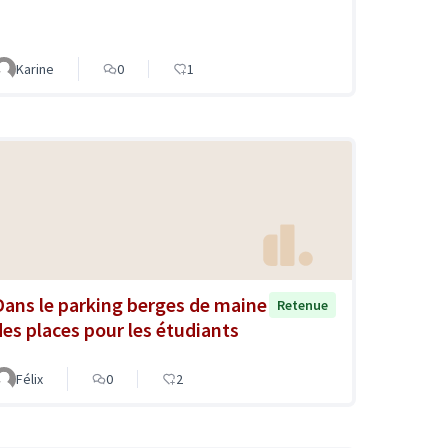
Karine
0
1
Dans le parking berges de maine
Retenue
des places pour les étudiants
Félix
0
2