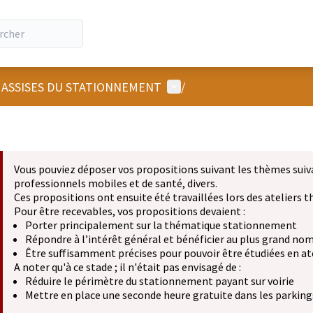
Menu utilisateur
 ASSISES DU STATIONNEMENT
/
Vous pouviez déposer vos propositions suivant les thèmes suiv
professionnels mobiles et de santé, divers.
Ces propositions ont ensuite été travaillées lors des ateliers
Pour être recevables, vos propositions devaient :
Porter principalement sur la thématique stationnement
Répondre à l’intérêt général et bénéficier au plus grand no
Être suffisamment précises pour pouvoir être étudiées en at
A noter qu'à ce stade ; il n'était pas envisagé de :
Réduire le périmètre du stationnement payant sur voirie
Mettre en place une seconde heure gratuite dans les parkings