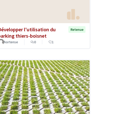
Développer l'utilisation du
Retenue
parking thiers-boisnet
hortense
0
1