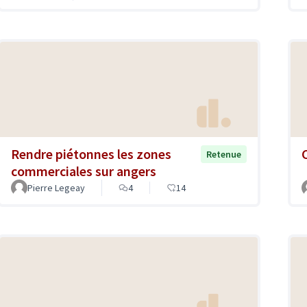
Rendre piétonnes les zones
Retenue
commerciales sur angers
Pierre Legeay
4
14