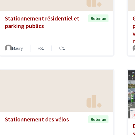
Stationnement résidentiel et
Retenue
parking publics
r
Maury
1
1
Stationnement des vélos
Retenue