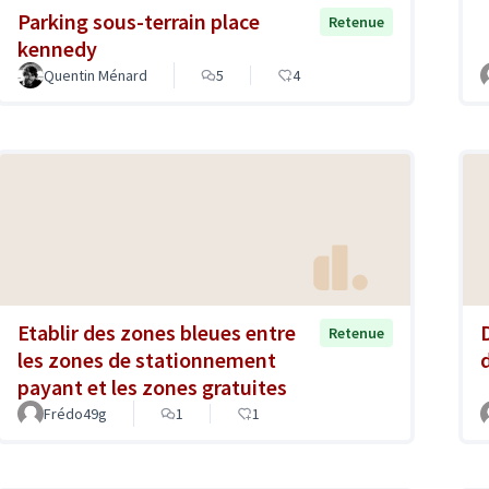
Parking sous-terrain place
Retenue
kennedy
Quentin Ménard
5
4
Etablir des zones bleues entre
Retenue
les zones de stationnement
payant et les zones gratuites
Frédo49g
1
1