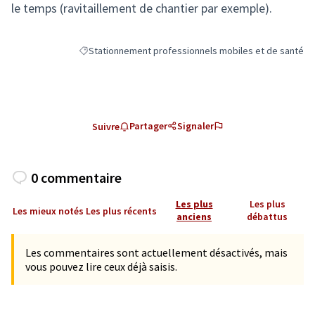
le temps (ravitaillement de chantier par exemple).
Stationnement professionnels mobiles et de santé
Filtrer les résultats de la catégorie : Stationnement pr
Partager
Signaler
Suivre
0 commentaire
Les plus
Les plus
Les mieux notés
Les plus récents
anciens
débattus
Les commentaires sont actuellement désactivés, mais
vous pouvez lire ceux déjà saisis.