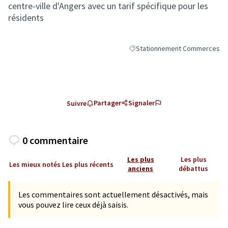
centre-ville d'Angers avec un tarif spécifique pour les
résidents
Stationnement Commerces
Filtrer les résultats de la caté
Partager
Signaler
Suivre
0 commentaire
Les plus
Les plus
Les mieux notés
Les plus récents
anciens
débattus
Les commentaires sont actuellement désactivés, mais
vous pouvez lire ceux déjà saisis.