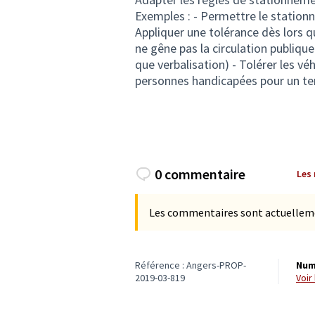
Exemples : - Permettre le stationn
Appliquer une tolérance dès lors q
ne gêne pas la circulation publiqu
que verbalisation) - Tolérer les vé
personnes handicapées pour un t
0 commentaire
Les
Les commentaires sont actuellement
Référence : Angers-PROP-
Num
2019-03-819
voi