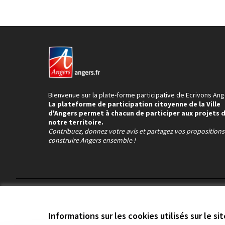
Bienvenue sur la plate-forme participative de Ecrivons Ang
La plateforme de participation citoyenne de la Ville
d'Angers permet à chacun de participer aux projets 
notre territoire.
Contribuez, donnez votre avis et partagez vos proposition
construire Angers ensemble !
Conditions d'utilisation
Paramètres des cookies
Informations sur les cookies utilisés sur le si