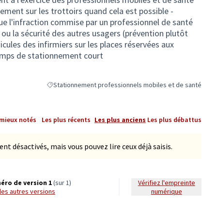
ement sur les trottoirs quand cela est possible -
ue l'infraction commise par un professionnel de santé
e ou la sécurité des autres usagers (prévention plutôt
hicules des infirmiers sur les places réservées aux
emps de stationnement court
Stationnement professionnels mobiles et de santé
Filtrer les résultats de la catégorie : Stationnement profe
 mieux notés
Les plus récents
Les plus anciens
Les plus débattus
 désactivés, mais vous pouvez lire ceux déjà saisis.
éro de version 1
(sur 1)
Vérifiez l'empreinte
r les autres versions
numérique