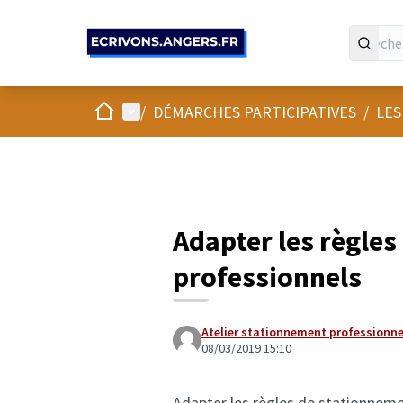
Panneau de gestion des cookies
Accueil
Menu principal
/
DÉMARCHES PARTICIPATIVES
/
LES
Adapter les règle
professionnels
Atelier stationnement professionne
08/03/2019 15:10
Adapter les règles de stationneme