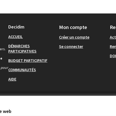
Decidim
Mon compte
Re
ACCUEIL
Créer un compte
Act
DÉMARCHES
Se connecter
Re
ers.
PARTICIPATIVES
DO
de
BUDGET PARTICIPATIF
s pour
COMMUNAUTÉS
AIDE
te web