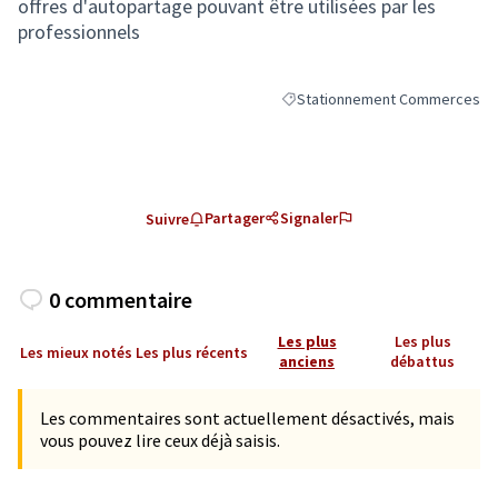
offres d'autopartage pouvant être utilisées par les
professionnels
Stationnement Commerces
Filtrer les résultats de la caté
Partager
Signaler
Suivre
0 commentaire
Les plus
Les plus
Les mieux notés
Les plus récents
anciens
débattus
Les commentaires sont actuellement désactivés, mais
vous pouvez lire ceux déjà saisis.