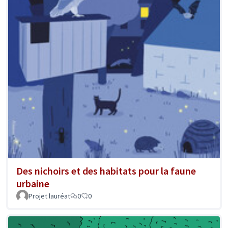
Des nichoirs et des habitats pour la faune
urbaine
Projet lauréat
0
0