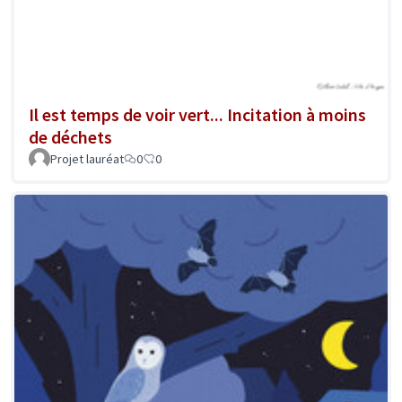
Il est temps de voir vert... Incitation à moins
de déchets
Projet lauréat
0
0