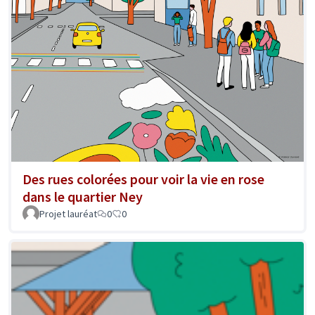
Des rues colorées pour voir la vie en rose
dans le quartier Ney
Projet lauréat
0
0