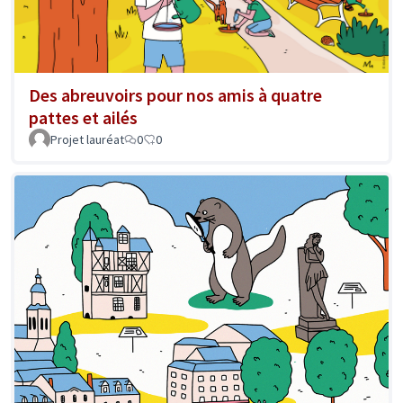
Des abreuvoirs pour nos amis à quatre
pattes et ailés
Projet lauréat
0
0