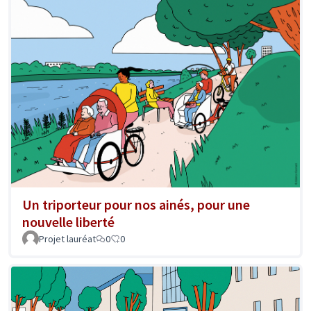
Un triporteur pour nos ainés, pour une
nouvelle liberté
Projet lauréat
0
0