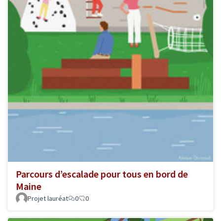
Parcours d’escalade pour tous en bord de
Maine
Projet lauréat
0
0