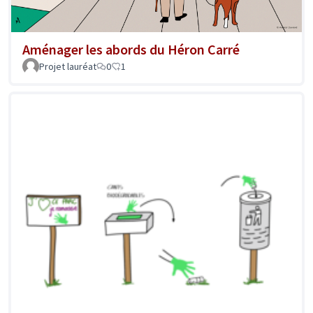
Aménager les abords du Héron Carré
Projet lauréat
0
1