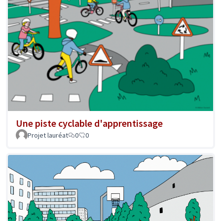
Une piste cyclable d'apprentissage
Projet lauréat
0
0