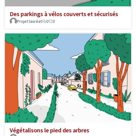
Des parkings à vélos couverts et sécurisés
Projet lauréat
0
0
Végétalisons le pied des arbres