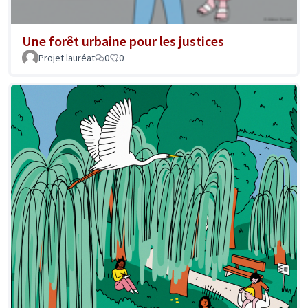
Une forêt urbaine pour les justices
Projet lauréat
0
0