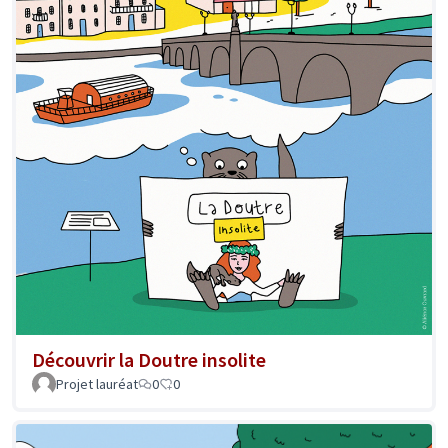
Découvrir la Doutre insolite
Projet lauréat
0
0