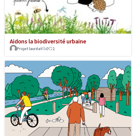
Aidons la biodiversité urbaine
Projet lauréat
0
2