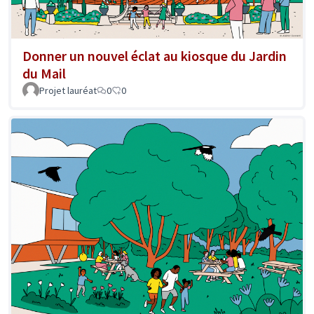
Donner un nouvel éclat au kiosque du Jardin
du Mail
Projet lauréat
0
0