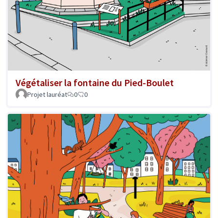
Végétaliser la fontaine du Pied-Boulet
Projet lauréat
0
0