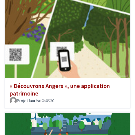
« Découvrons Angers », une application
patrimoine
Projet lauréat
0
0