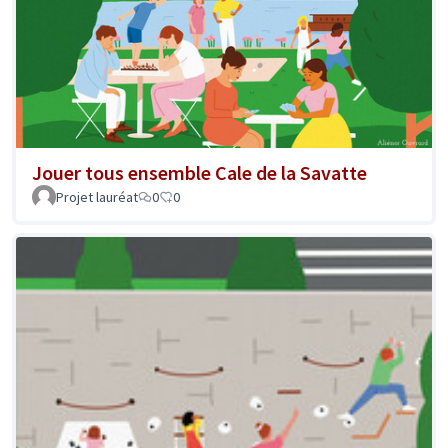
Jouer tous ensemble Cale de la Savatte
Projet lauréat
0
0