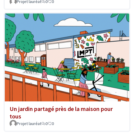
Projet lauréat
0
0
Un jardin partagé près de la maison pour
tous
Projet lauréat
0
0