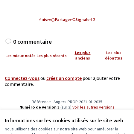
Partager
Signaler
Suivre
0 commentaire
Les plus
Les plus
Les mieux notés
Les plus récents
anciens
débattus
Connectez-vous
ou
créez un compte
pour ajouter votre
commentaire.
Référence : Angers-PROP-2021-01-2035
Numéro de version 3
(sur 3)
voir les autres versions
Vérifiez l'empreinte numérique
Informations sur les cookies utilisés sur le site web
Nous utilisons des cookies sur notre site Web pour améliorer la
Conditions d'utilisation