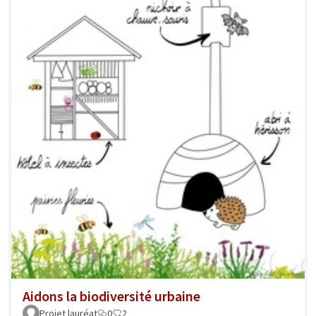
Aidons la biodiversité urbaine
Projet lauréat
0
2