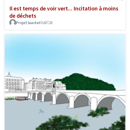
Il est temps de voir vert... Incitation à moins
de déchets
Projet lauréat
0
0