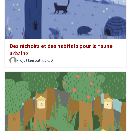
Des nichoirs et des habitats pour la faune
urbaine
Projet lauréat
0
0