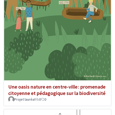
Une oasis nature en centre-ville : promenade
citoyenne et pédagogique sur la biodiversité
Projet lauréat
0
0