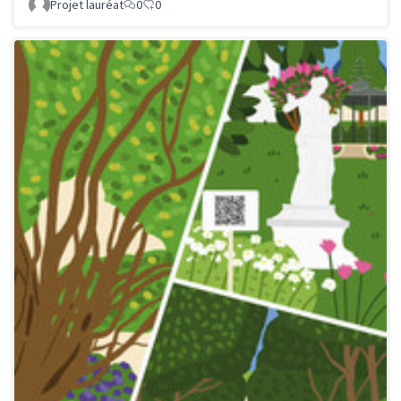
Projet lauréat
0
0