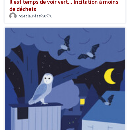
Il est temps de voir vert... Incitation à moins
de déchets
Projet lauréat
0
0