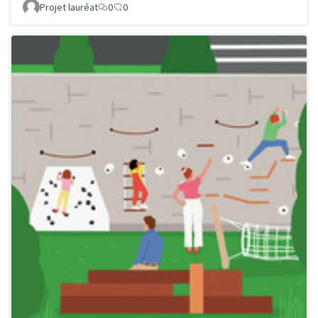
Projet lauréat
0
0