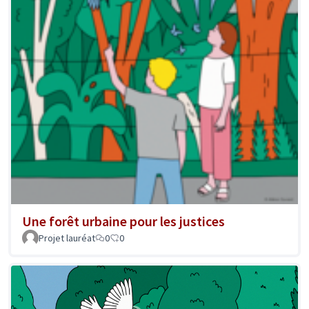
Une forêt urbaine pour les justices
Projet lauréat
0
0