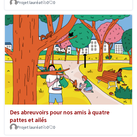
Projet lauréat
0
0
Des abreuvoirs pour nos amis à quatre
pattes et ailés
Projet lauréat
0
0