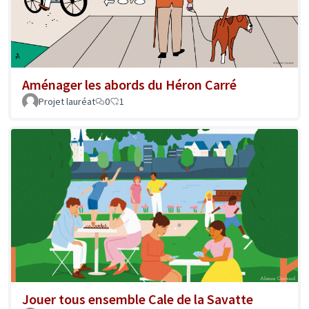
Aménager les abords du Héron Carré
Projet lauréat
0
1
Jouer tous ensemble Cale de la Savatte