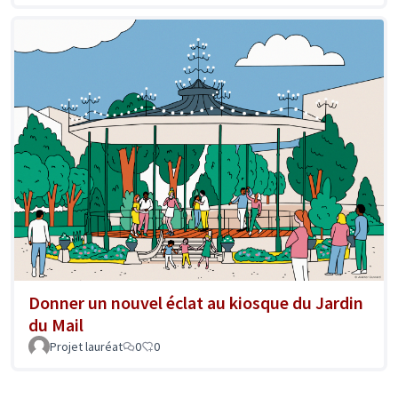
Donner un nouvel éclat au kiosque du Jardin
du Mail
Projet lauréat
0
0