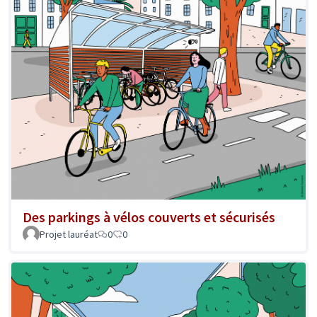
Des parkings à vélos couverts et sécurisés
Projet lauréat
0
0