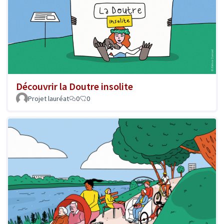
Découvrir la Doutre insolite
Projet lauréat
0
0