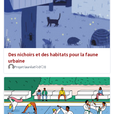
Des nichoirs et des habitats pour la faune
urbaine
Projet lauréat
0
0