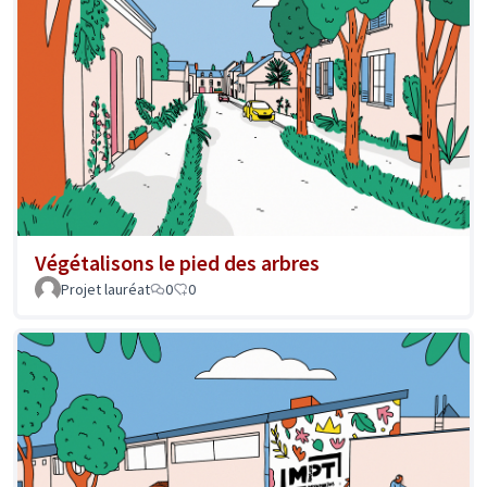
Végétalisons le pied des arbres
Projet lauréat
0
0