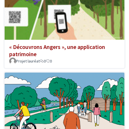
« Découvrons Angers », une application
patrimoine
Projet lauréat
0
0