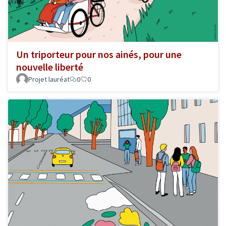
Un triporteur pour nos ainés, pour une
nouvelle liberté
Projet lauréat
0
0