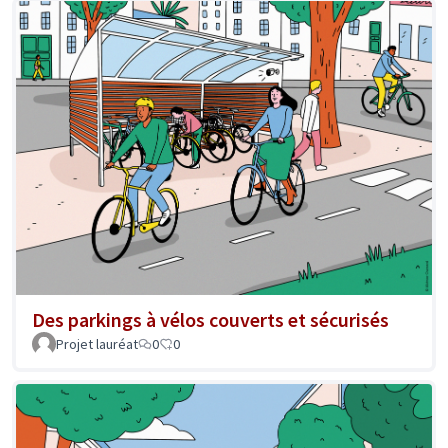
Des parkings à vélos couverts et sécurisés
Projet lauréat
0
0