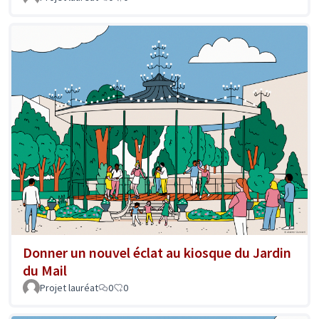
Donner un nouvel éclat au kiosque du Jardin
du Mail
Projet lauréat
0
0