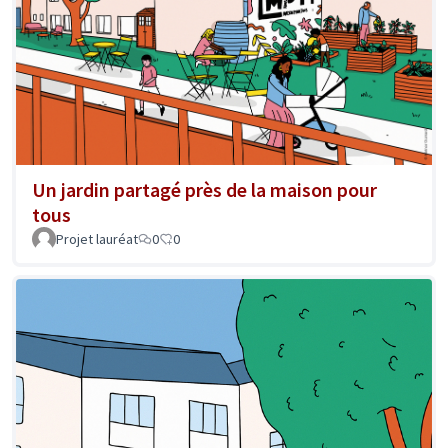
Un jardin partagé près de la maison pour
tous
Projet lauréat
0
0