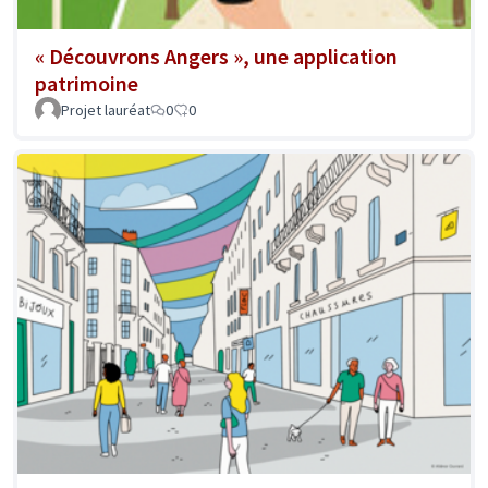
« Découvrons Angers », une application
patrimoine
Projet lauréat
0
0