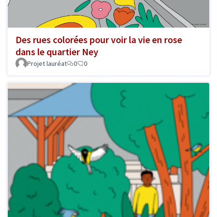
Des rues colorées pour voir la vie en rose
dans le quartier Ney
Projet lauréat
0
0