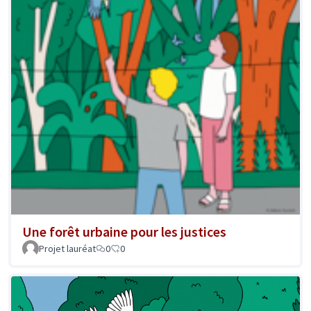
Une forêt urbaine pour les justices
Projet lauréat
0
0