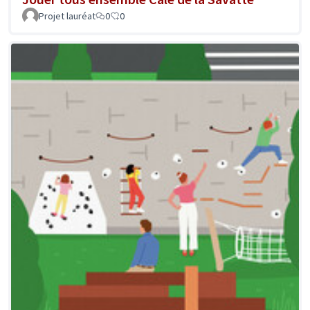
Projet lauréat
0
0