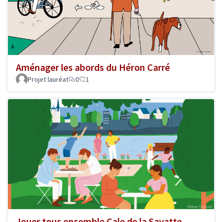
Aménager les abords du Héron Carré
Projet lauréat
0
1
Jouer tous ensemble Cale de la Savatte