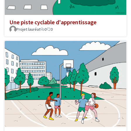
Une piste cyclable d'apprentissage
Projet lauréat
0
0