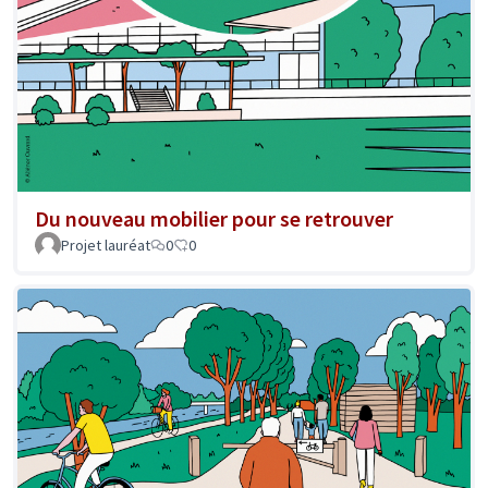
Du nouveau mobilier pour se retrouver
Projet lauréat
0
0