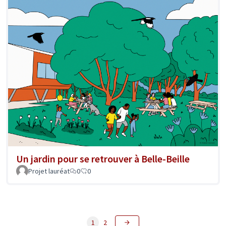
Un jardin pour se retrouver à Belle-Beille
Projet lauréat
0
0
1
2