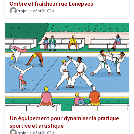
Ombre et fraicheur rue Lenepveu
Projet lauréat
0
0
Un équipement pour dynamiser la pratique
sportive et artistique
Projet lauréat
0
0