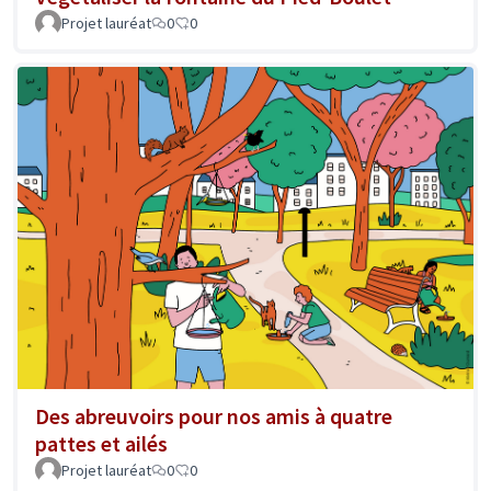
Projet lauréat
0
0
Des abreuvoirs pour nos amis à quatre
pattes et ailés
Projet lauréat
0
0