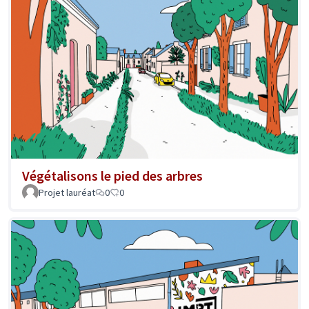
Végétalisons le pied des arbres
Projet lauréat
0
0