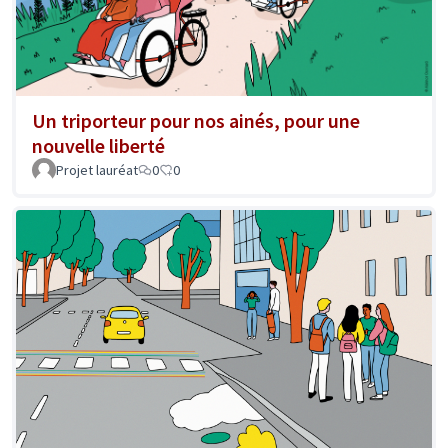
Un triporteur pour nos ainés, pour une
nouvelle liberté
Projet lauréat
0
0