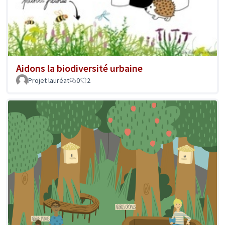
Aidons la biodiversité urbaine
Projet lauréat
0
2