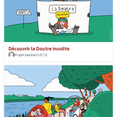
Découvrir la Doutre insolite
Projet lauréat
0
0