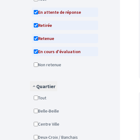
En attente de réponse
Retirée
Retenue
En cours d'évaluation
Non retenue
Quartier
Tout
Belle-Beille
Centre Ville
Deux-Croix / Banchais