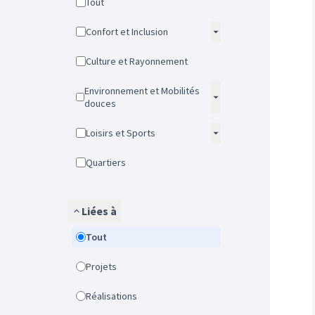
Tout
Confort et Inclusion
Culture et Rayonnement
Environnement et Mobilités
douces
Loisirs et Sports
Quartiers
Liées à
Tout
Projets
Réalisations