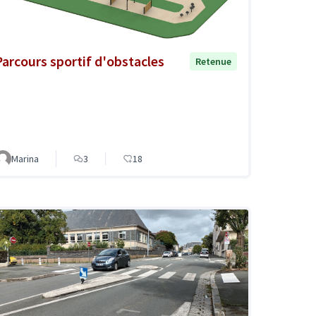
Parcours sportif d'obstacles
Retenue
Marina
3
18