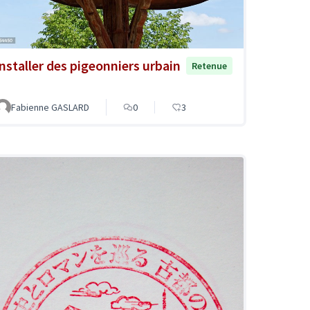
Installer des pigeonniers urbain
Retenue
Fabienne GASLARD
0
3