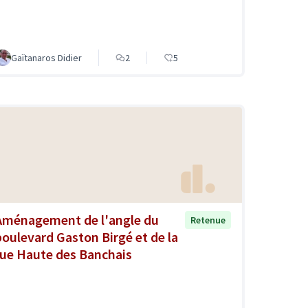
Gaïtanaros Didier
2
5
Aménagement de l'angle du
Retenue
boulevard Gaston Birgé et de la
rue Haute des Banchais