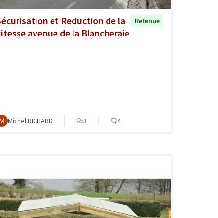
Sécurisation et Reduction de la
Retenue
vitesse avenue de la Blancheraie
Michel RICHARD
3
4