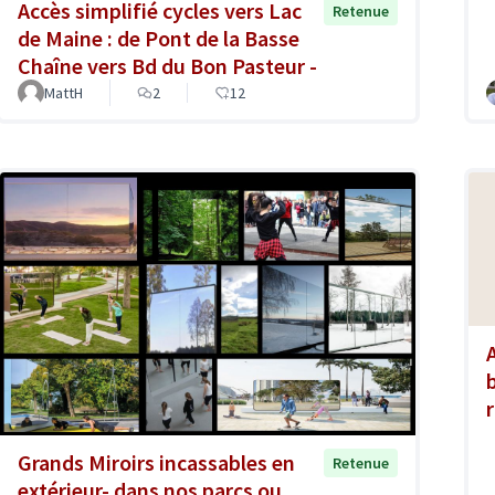
Accès simplifié cycles vers Lac
Retenue
de Maine : de Pont de la Basse
Chaîne vers Bd du Bon Pasteur -
MattH
2
12
Grands Miroirs incassables en
Retenue
extérieur- dans nos parcs ou