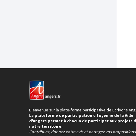
Bienvenue sur la plate-forme participative de Ecrivons Ang
La plateforme de participation citoyenne de la Ville
d'Angers permet à chacun de participer aux projets 
notre territoire.
Contribuez, donnez votre avis et partagez vos proposition