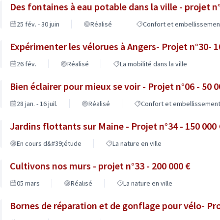
Des fontaines à eau potable dans la ville - projet n°
25 fév. - 30 juin
Réalisé
Confort et embellissement 
Expérimenter les vélorues à Angers- Projet n°30- 1
26 fév.
Réalisé
La mobilité dans la ville
Bien éclairer pour mieux se voir - Projet n°06 - 50 0
28 jan. - 16 juil.
Réalisé
Confort et embellissement 
Jardins flottants sur Maine - Projet n°34 - 150 000 
En cours d&#39;étude
La nature en ville
Cultivons nos murs - projet n°33 - 200 000 €
05 mars
Réalisé
La nature en ville
Bornes de réparation et de gonflage pour vélo- Pro