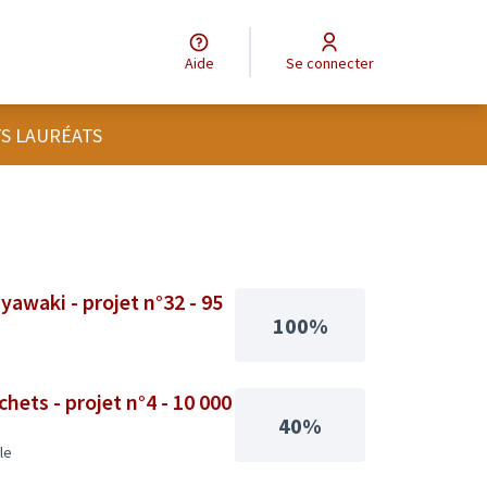
Aide
Se connecter
TS LAURÉATS
yawaki - projet n°32 - 95
100%
chets - projet n°4 - 10 000
40%
le