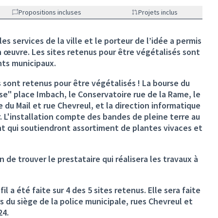
Propositions incluses
Projets inclus
s services de la ville et le porteur de l’idée a permis
n œuvre. Les sites retenus pour être végétalisés sont
nts municipaux.
s sont retenus pour être végétalisés ! La bourse du
sse" place Imbach, le Conservatoire rue de la Rame, le
e du Mail et rue Chevreul, et la direction informatique
r. L'installation compte des bandes de pleine terre au
ant qui soutiendront assortiment de plantes vivaces et
 de trouver le prestataire qui réalisera les travaux à
il a été faite sur 4 des 5 sites retenus. Elle sera faite
s du siège de la police municipale, rues Chevreul et
24.