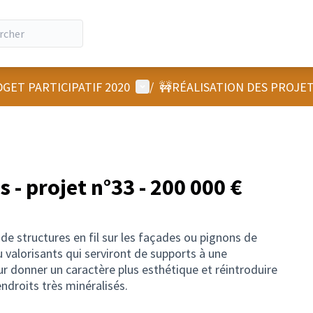
Menu utilisateur
GET PARTICIPATIF 2020
/
🚧RÉALISATION DES PROJE
 - projet n°33 - 200 000 €
n de structures en fil sur les façades ou pignons de
 valorisants qui serviront de supports à une
eur donner un caractère plus esthétique et réintroduire
droits très minéralisés.