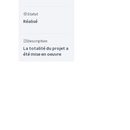
Statut
Réalisé
Description
La totalité du projet a
été mise en oeuvre