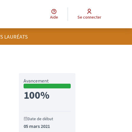
Aide
Se connecter
TS LAURÉATS
Avancement
100%
Date de début
05 mars 2021