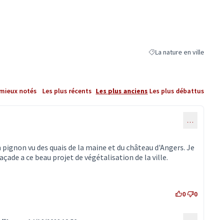
La nature en ville
Filtrer les résultats de l
 mieux notés
Les plus récents
Les plus anciens
Les plus débattus
…
 pignon vu des quais de la maine et du château d'Angers. Je
açade a ce beau projet de végétalisation de la ville.
0
0