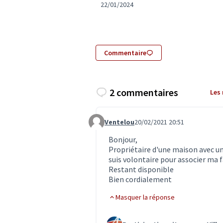
22/01/2024
Commentaire
2 commentaires
Les
Ventelou
20/02/2021 20:51
Commentaire 2712
Bonjour,
Propriétaire d'une maison avec un
suis volontaire pour associer ma f
Restant disponible
Bien cordialement
Masquer la réponse