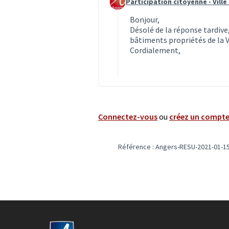
Participation citoyenne - Ville
Commentaire 5876 (réponse au c
Bonjour,
Désolé de la réponse tardive
bâtiments propriétés de la Vi
Cordialement,
Connectez-vous
ou
créez un compt
Référence : Angers-RESU-2021-01-1