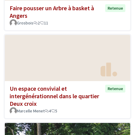
Faire pousser un Arbre à basket à
Retenue
Angers
Grosbois
2
11
Un espace convivial et
Retenue
intergénérationnel dans le quartier
Deux croix
Marcelle Menet
4
5