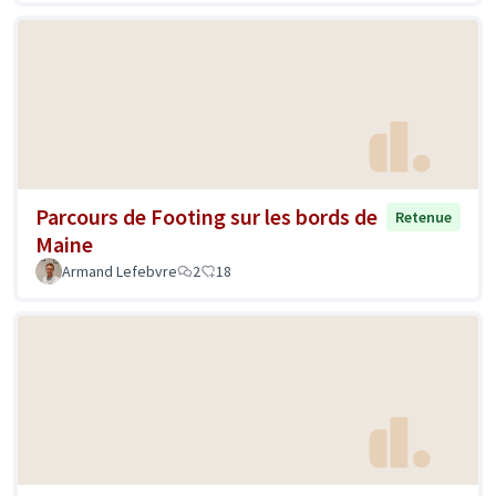
Parcours de Footing sur les bords de
Retenue
Maine
Armand Lefebvre
2
18