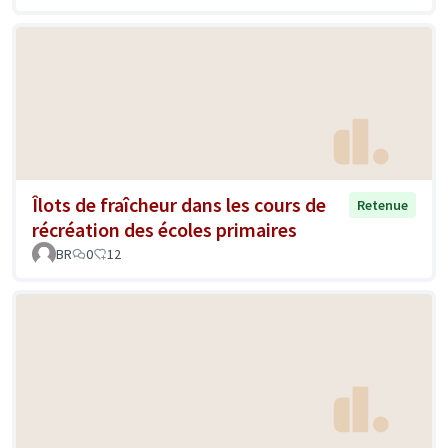
Îlots de fraîcheur dans les cours de
Retenue
récréation des écoles primaires
BR
0
12