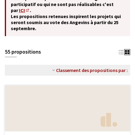
participatif ou qui ne sont pas réalisables c'est
par
ICI
.
(S'ouvre dans un nouvel onglet)
Les propositions retenues inspirent les projets qui
seront soumis au vote des Angevins à partir du 25
septembre.
55 propositions
Classement des propositions par :