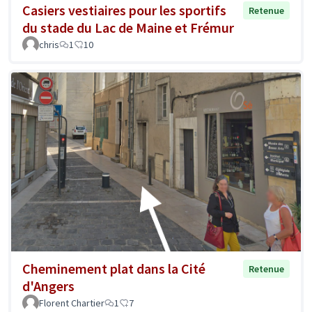
Casiers vestiaires pour les sportifs
Retenue
du stade du Lac de Maine et Frémur
chris
1
10
Cheminement plat dans la Cité
Retenue
d'Angers
Florent Chartier
1
7