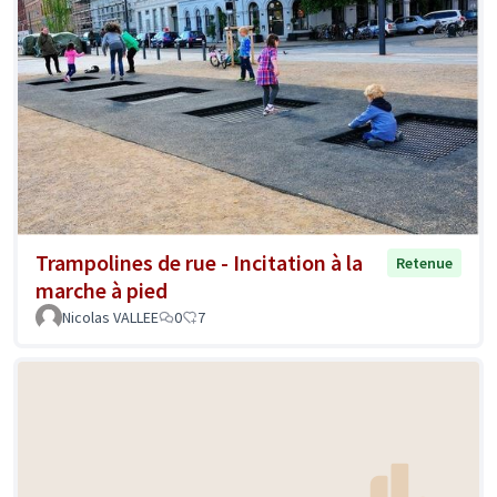
Trampolines de rue - Incitation à la
Retenue
marche à pied
Nicolas VALLEE
0
7