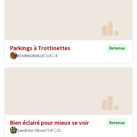
Parkings à Trottinettes
Retenue
BOURNONVILLE
0
4
Bien éclairé pour mieux se voir
Retenue
Sandrine Olivier
8
21