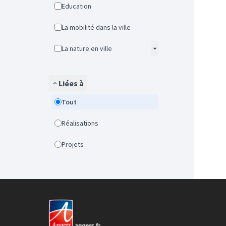
Education
La mobilité dans la ville
La nature en ville
Liées à
Tout
Réalisations
Projets