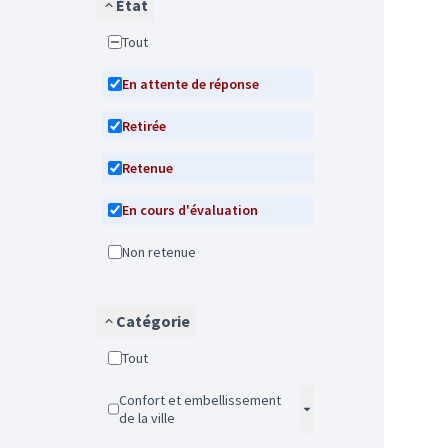
État
Tout
En attente de réponse
Retirée
Retenue
En cours d'évaluation
Non retenue
Catégorie
Tout
Confort et embellissement
de la ville