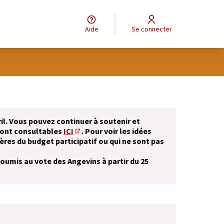
Aide
Se connecter
il. Vous pouvez continuer à soutenir et
sont consultables
ICI
. Pour voir les idées
(S'ouvre dans un nouvel onglet)
ères du budget participatif ou qui ne sont pas
soumis au vote des Angevins à partir du 25