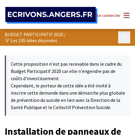
Panneau de gestion des cookies
Menu
Se connecter
BUDGET PARTICIPATIF 2020
/
Menu p
💡 Les 195 idées déposées
Cette proposition n'est pas recevable dans le cadre du
Budget Participatif 2020 car elle n'engendre pas de
coûts d'investissement.
Cependant, le porteur de cette idée a été invité à
inscrire cette demande dans une démarche plus globale
de prévention du suicide en lien avec la Direction de la
Santé Publique et le Collectif Prévention Suicide.
Installation de panneaux de