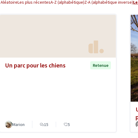
Aléatoire
Les plus récentes
A-Z (alphabétique)
Z-A (alphabétique inverse)
Le
Un parc pour les chiens
Retenue
Marion
15
5