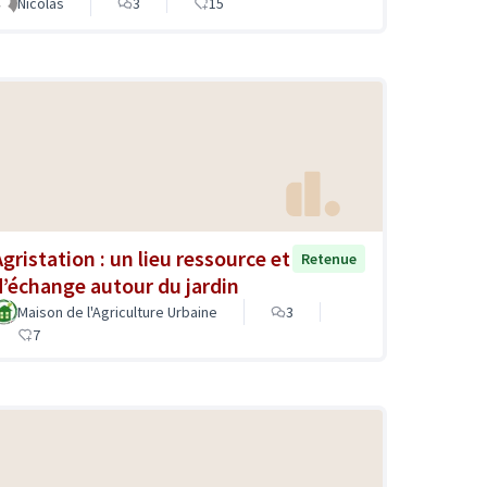
Nicolas
3
15
Agristation : un lieu ressource et
Retenue
d’échange autour du jardin
Maison de l'Agriculture Urbaine
3
7