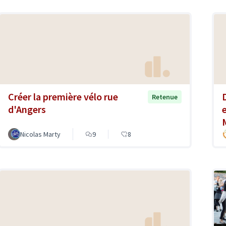
Créer la première vélo rue
Retenue
d'Angers
Nicolas Marty
9
8