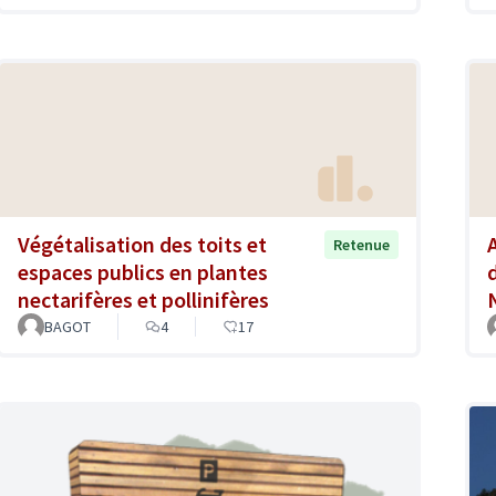
Végétalisation des toits et
Retenue
espaces publics en plantes
nectarifères et pollinifères
BAGOT
4
17