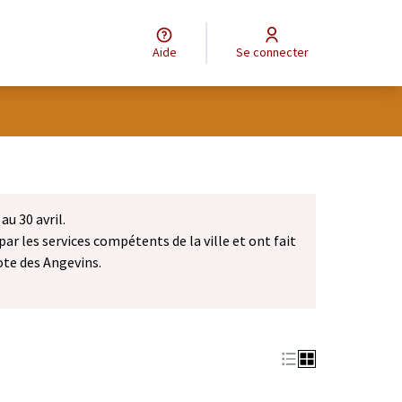
Aide
Se connecter
au 30 avril.
par les services compétents de la ville et ont fait
ote des Angevins.
dans un nouvel onglet)