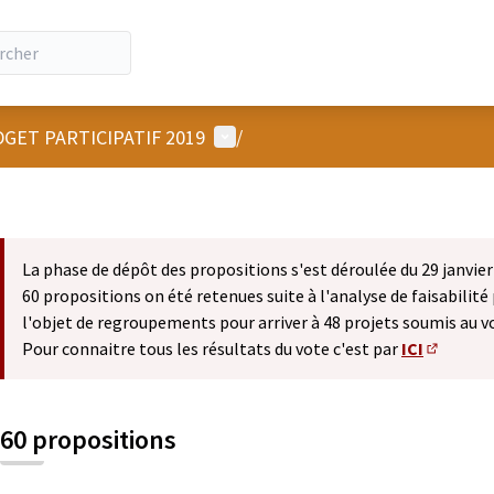
Menu utilisateur
GET PARTICIPATIF 2019
/
La phase de dépôt des propositions s'est déroulée du 29 janvier 
60 propositions on été retenues suite à l'analyse de faisabilité 
l'objet de regroupements pour arriver à 48 projets soumis au v
Pour connaitre tous les résultats du vote c'est par
ICI
(S'ouvre 
60 propositions