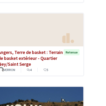
Angers, Terre de basket : Terrain
Retenue
de basket extérieur - Quartier
Ney/Saint Serge
VERRON
4
5