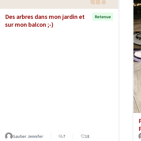
Des arbres dans mon jardin et
Retenue
sur mon balcon ;-)
Gautier Jennifer
7
18