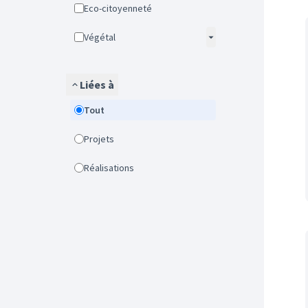
Eco-citoyenneté
Végétal
Liées à
Tout
Projets
Réalisations