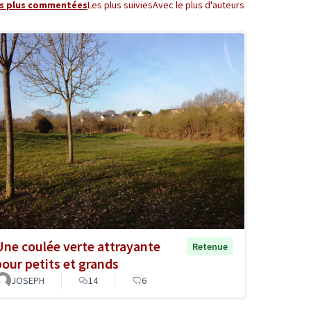
s plus commentées
Les plus suivies
Avec le plus d'auteurs
Une coulée verte attrayante
Retenue
pour petits et grands
JOSEPH
14
6