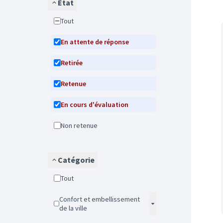
État
Tout
En attente de réponse
Retirée
Retenue
En cours d'évaluation
Non retenue
Catégorie
Tout
Confort et embellissement
de la ville