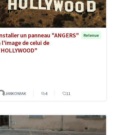
Installer un panneau "ANGERS"
Retenue
à l'image de celui de
"HOLLYWOOD"
JANKOWIAK
4
11