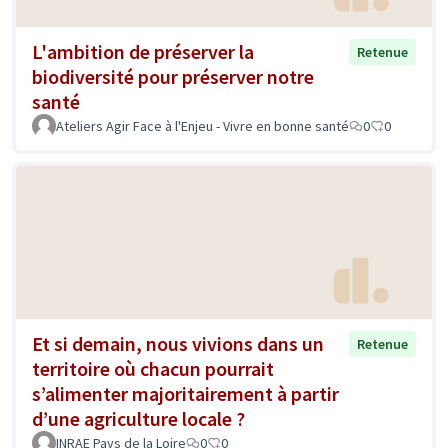
L'ambition de préserver la
Retenue
biodiversité pour préserver notre
santé
Ateliers Agir Face à l'Enjeu - Vivre en bonne santé
0
0
Et si demain, nous vivions dans un
Retenue
territoire où chacun pourrait
s’alimenter majoritairement à partir
d’une agriculture locale ?
INRAE Pays de la Loire
0
0