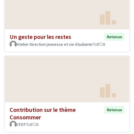
Un geste pour les restes
Retenue
Atelier Direction jeunesse et vie étudiante
0
0
Contribution sur le thème
Retenue
Consommer
CFDT
0
0