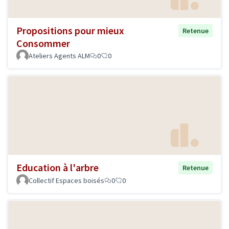
Propositions pour mieux
Retenue
Consommer
Ateliers Agents ALM
0
0
Education à l'arbre
Retenue
Collectif Espaces boisés
0
0