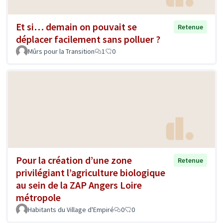
Et si… demain on pouvait se
Retenue
déplacer facilement sans polluer ?
Mûrs pour la Transition
1
0
Pour la création d’une zone
Retenue
privilégiant l’agriculture biologique
au sein de la ZAP Angers Loire
métropole
Habitants du Village d'Empiré
0
0