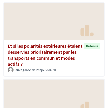
Et si les polarités extérieures étaient
Retenue
desservies prioritairement par les
transports en commun et modes
actifs ?
Sauvegarde de l'Anjou
0
0