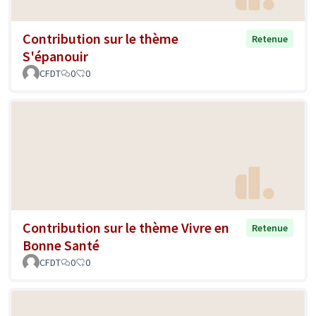
Contribution sur le thème
Retenue
S'épanouir
CFDT
0
0
Contribution sur le thème Vivre en
Retenue
Bonne Santé
CFDT
0
0