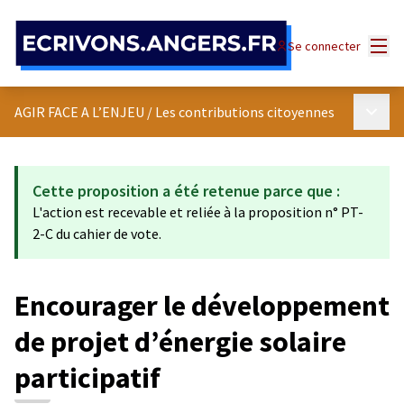
Panneau de gestion des cookies
Menu
Se connecter
Menu p
AGIR FACE A L’ENJEU
/
Les contributions citoyennes
Cette proposition a été retenue parce que :
L'action est recevable et reliée à la proposition n° PT-
2-C du cahier de vote.
Encourager le développement
de projet d’énergie solaire
participatif