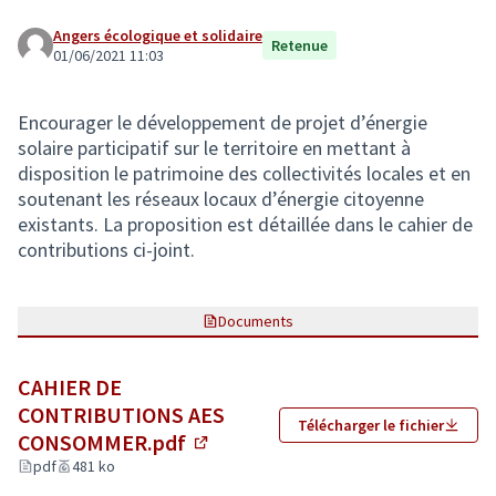
Angers écologique et solidaire
Retenue
01/06/2021 11:03
Encourager le développement de projet d’énergie
solaire participatif sur le territoire en mettant à
disposition le patrimoine des collectivités locales et en
soutenant les réseaux locaux d’énergie citoyenne
existants. La proposition est détaillée dans le cahier de
contributions ci-joint.
Documents
CAHIER DE
CONTRIBUTIONS AES
Télécharger le fichier
CONSOMMER.pdf
(Lien externe)
pdf
481 ko