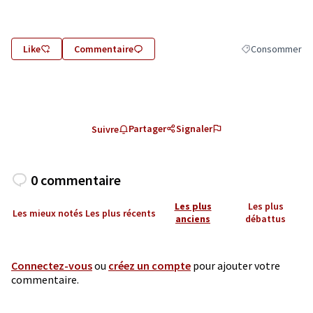
Like
Commentaire
Consommer
Filtrer les résul
Partager
Signaler
Suivre
0 commentaire
Les plus
Les plus
Les mieux notés
Les plus récents
anciens
débattus
Connectez-vous
ou
créez un compte
pour ajouter votre
commentaire.