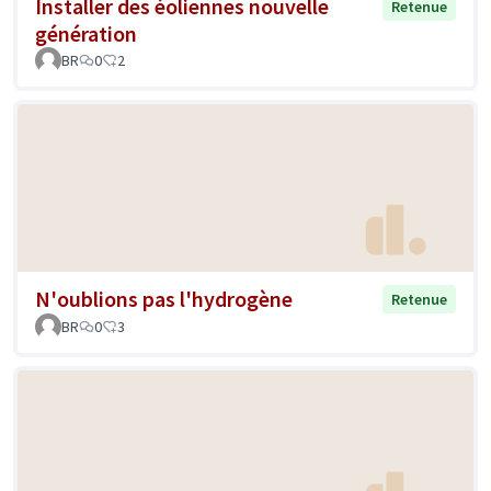
Installer des éoliennes nouvelle
Retenue
génération
BR
0
2
N'oublions pas l'hydrogène
Retenue
BR
0
3