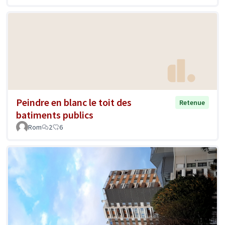
Peindre en blanc le toit des
Retenue
batiments publics
Rom
2
6