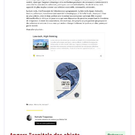
Angers "capitale des objets
Retenue