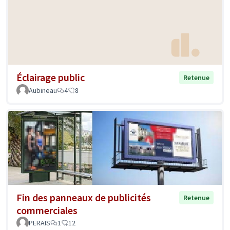
Éclairage public
Retenue
Aubineau
4
8
Fin des panneaux de publicités
Retenue
commerciales
PERAIS
1
12