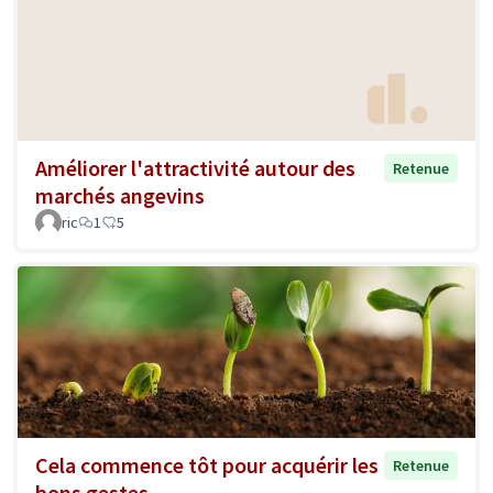
Améliorer l'attractivité autour des
Retenue
marchés angevins
ric
1
5
Cela commence tôt pour acquérir les
Retenue
bons gestes