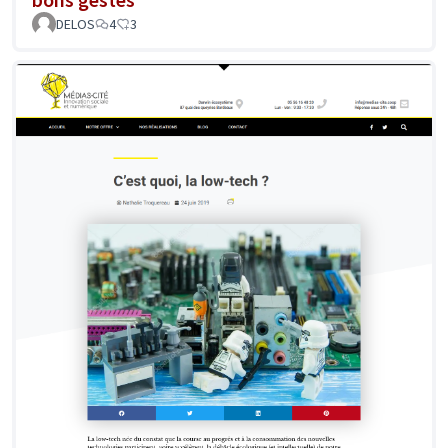
DELOS
4
3