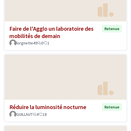
Faire de l'Agglo un laboratoire des
Retenue
mobilités de demain
lorgnette49
0
1
Réduire la luminosité nocturne
Retenue
GUILLAUT
4
18