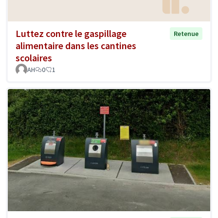
Luttez contre le gaspillage
Retenue
alimentaire dans les cantines
scolaires
AH
0
1