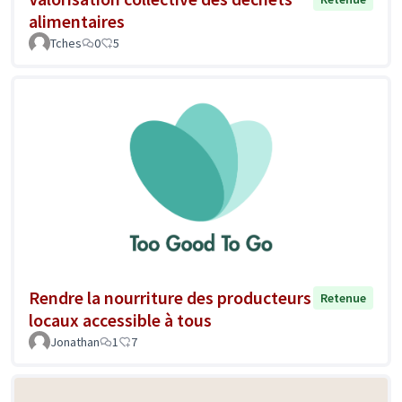
alimentaires
Tches
0
5
Rendre la nourriture des producteurs
Retenue
locaux accessible à tous
Jonathan
1
7