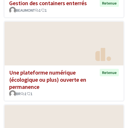
Gestion des containers enterrés
Retenue
BEAUMONT
1
1
Une plateforme numérique
Retenue
(écologique ou plus) ouverte en
permanence
BR
1
1