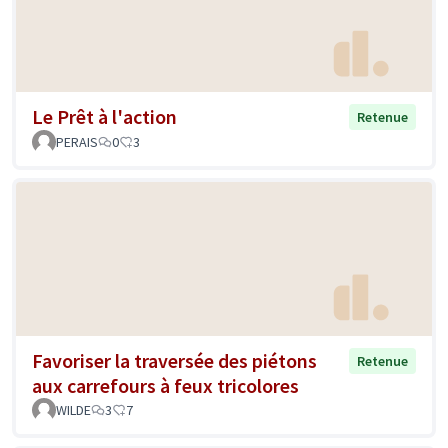
Le Prêt à l'action
Retenue
PERAIS
0
3
Favoriser la traversée des piétons
Retenue
aux carrefours à feux tricolores
WILDE
3
7