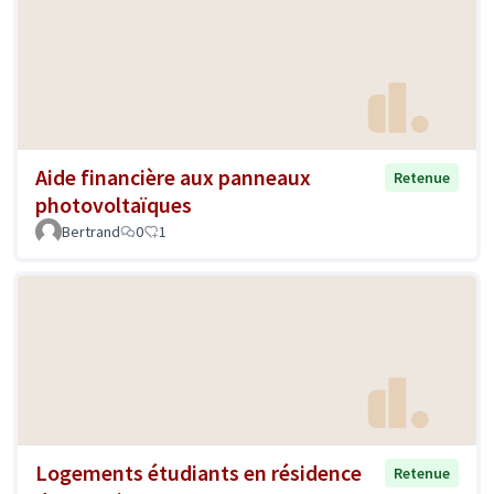
Aide financière aux panneaux
Retenue
photovoltaïques
Bertrand
0
1
Logements étudiants en résidence
Retenue