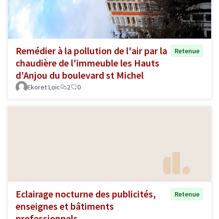
Remédier à la pollution de l'air par la
Retenue
chaudière de l'immeuble les Hauts
d'Anjou du boulevard st Michel
Ekoret Loïc
2
0
Eclairage nocturne des publicités,
Retenue
enseignes et bâtiments
professionnels