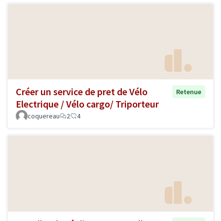
Créer un service de pret de Vélo
Retenue
Electrique / Vélo cargo/ Triporteur
coquereau
2
4