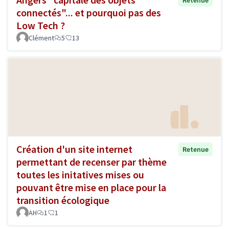
connectés"... et pourquoi pas des
Low Tech ?
Clément
5
13
Création d'un site internet
Retenue
permettant de recenser par thème
toutes les initatives mises ou
pouvant être mise en place pour la
transition écologique
AH
1
1