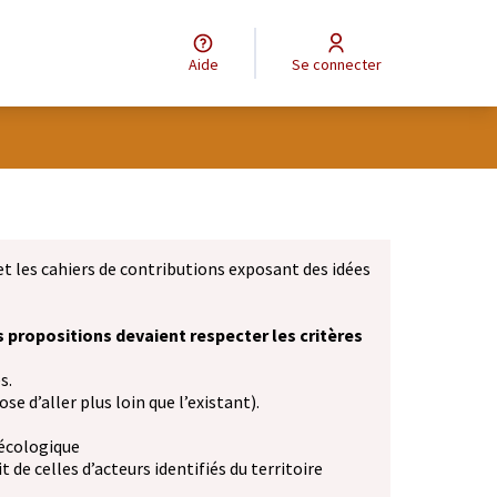
Aide
Se connecter
et les cahiers de contributions exposant des idées
s propositions devaient respecter les critères
s.
se d’aller plus loin que l’existant).
 écologique
 de celles d’acteurs identifiés du territoire