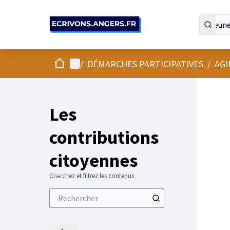
Panneau de gestion des cookies
Accueil
Menu principal
/
DÉMARCHES PARTICIPATIVES
/
AGI
Les
contributions
citoyennes
Cherchez et filtrez les contenus