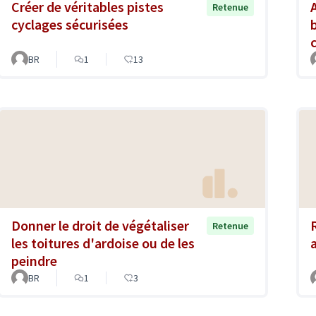
Créer de véritables pistes
Retenue
cyclages sécurisées
BR
1
13
Donner le droit de végétaliser
Retenue
les toitures d'ardoise ou de les
peindre
BR
1
3