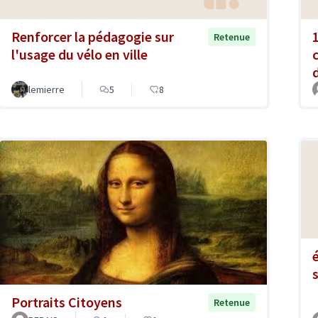
Renforcer la pédagogie sur
Retenue
l'usage du vélo en ville
lemierre
5
8
Portraits Citoyens
Retenue