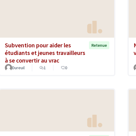
Subvention pour aider les
Retenue
étudiants et jeunes travailleurs
v
à se convertir au vrac
Dureuil
1
0