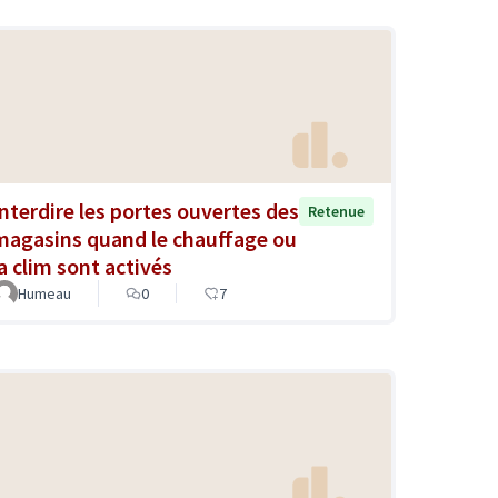
Interdire les portes ouvertes des
Retenue
magasins quand le chauffage ou
la clim sont activés
Humeau
0
7