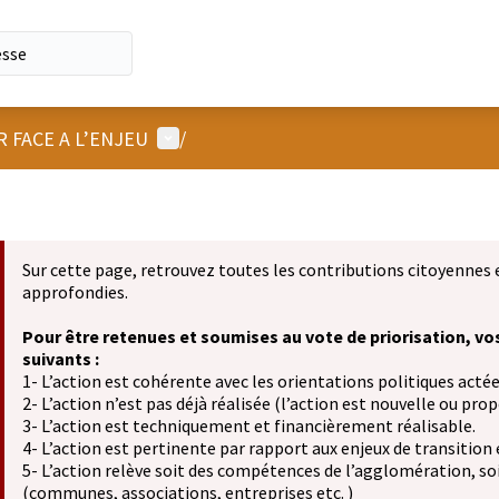
Menu utilisateur
R FACE A L’ENJEU
/
Sur cette page, retrouvez toutes les contributions citoyennes 
approfondies.
Pour être retenues et soumises au vote de priorisation, vo
suivants :
1- L’action est cohérente avec les orientations politiques actée
2- L’action n’est pas déjà réalisée (l’action est nouvelle ou propo
3- L’action est techniquement et financièrement réalisable.
4- L’action est pertinente par rapport aux enjeux de transition
5- L’action relève soit des compétences de l’agglomération, soit
(communes, associations, entreprises etc. )