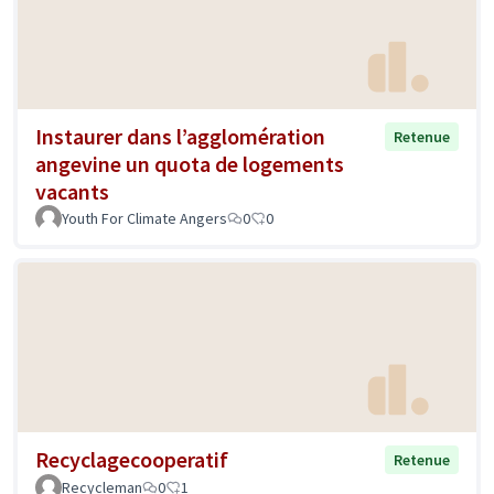
Instaurer dans l’agglomération
Retenue
angevine un quota de logements
vacants
Youth For Climate Angers
0
0
Recyclagecooperatif
Retenue
Recycleman
0
1