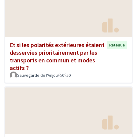
Et si les polarités extérieures étaient
Retenue
desservies prioritairement par les
transports en commun et modes
actifs ?
Sauvegarde de l'Anjou
0
0