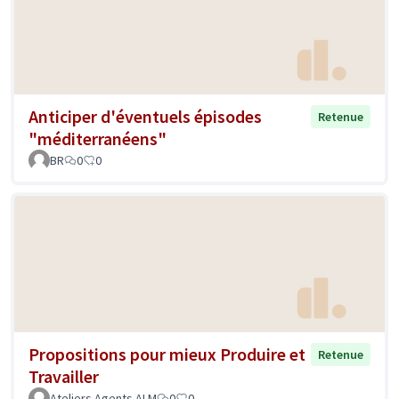
Anticiper d'éventuels épisodes
Retenue
"méditerranéens"
BR
0
0
Propositions pour mieux Produire et
Retenue
Travailler
Ateliers Agents ALM
0
0