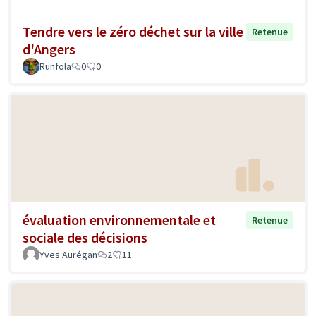
Tendre vers le zéro déchet sur la ville
Retenue
d'Angers
Runfola
0
0
évaluation environnementale et
Retenue
sociale des décisions
Yves Aurégan
2
11