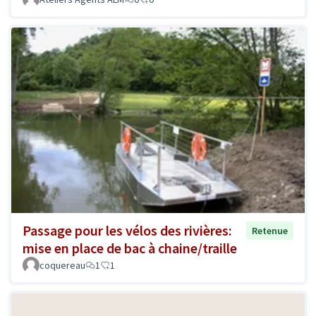
Passage pour les vélos des rivières:
Retenue
mise en place de bac à chaine/traille
coquereau
1
1