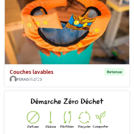
Couches lavables
Retenue
PERAIS
2
3