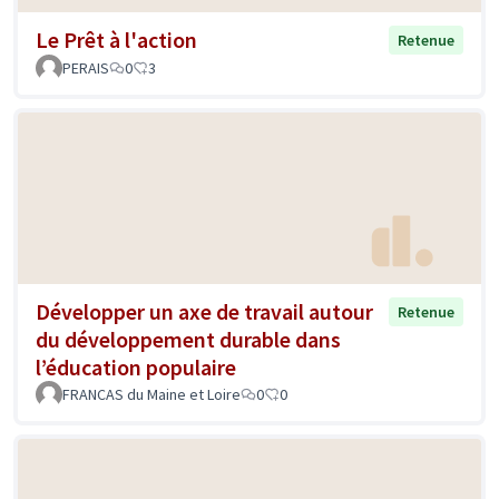
Le Prêt à l'action
Retenue
PERAIS
0
3
Développer un axe de travail autour
Retenue
du développement durable dans
l’éducation populaire
FRANCAS du Maine et Loire
0
0