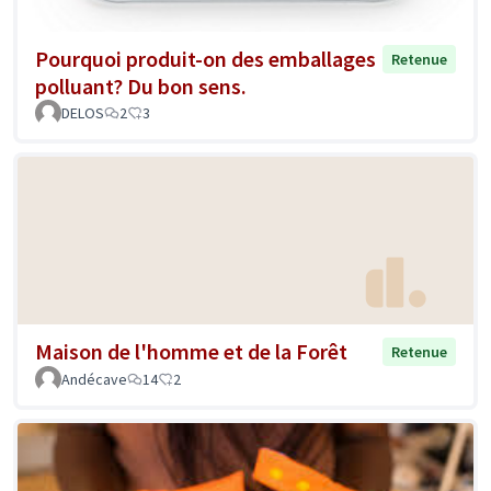
Pourquoi produit-on des emballages
Retenue
polluant? Du bon sens.
DELOS
2
3
Maison de l'homme et de la Forêt
Retenue
Andécave
14
2