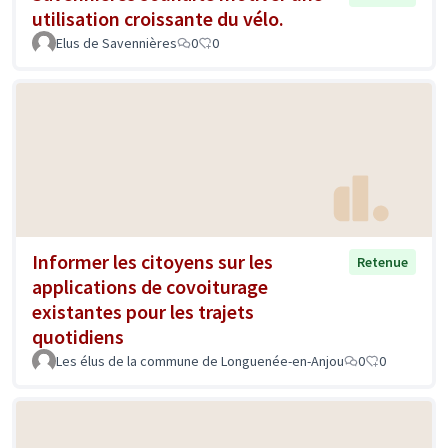
utilisation croissante du vélo.
Elus de Savennières
0
0
Informer les citoyens sur les
Retenue
applications de covoiturage
existantes pour les trajets
quotidiens
Les élus de la commune de Longuenée-en-Anjou
0
0