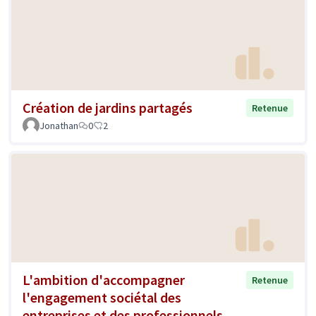
Création de jardins partagés
Retenue
Jonathan
0
2
L'ambition d'accompagner
Retenue
l'engagement sociétal des
entreprises et des professionnels