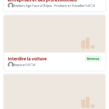
Ateliers Agir Face à l'Enjeu - Produire et Travailler
0
0
Interdire la voiture
Retenue
Bepuce
5
6