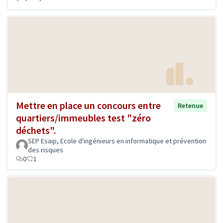
Mettre en place un concours entre
Retenue
quartiers/immeubles test "zéro
déchets".
SEP Esaip, Ecole d'ingénieurs en informatique et prévention
des risques
0
1