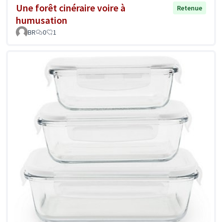
Une forêt cinéraire voire à
Retenue
humusation
BR
0
1