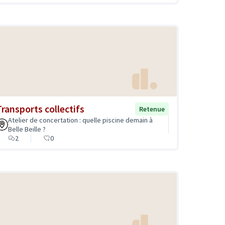
Transports collectifs
Retenue
Atelier de concertation : quelle piscine demain à
Belle Beille ?
2
0