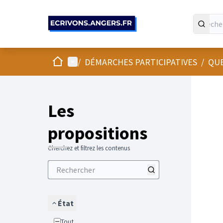
Panneau de gestion des cookies
Accueil
Menu principal
/
DÉMARCHES PARTICIPATIVES
/
QUE
Les
propositions
Cherchez et filtrez les contenus
État
Tout