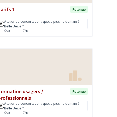
arifs 1
Retenue
Atelier de concertation : quelle piscine demain à
Belle Beille ?
0
0
Formation usagers /
Retenue
professionnels
Atelier de concertation : quelle piscine demain à
Belle Beille ?
0
0