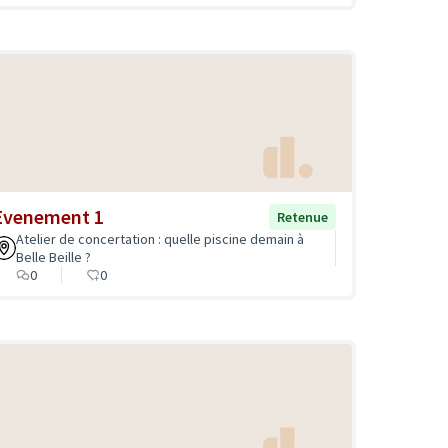
Evenement 1
Retenue
Atelier de concertation : quelle piscine demain à
Belle Beille ?
0
0