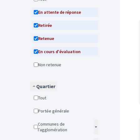
En attente de réponse
Retirée
Retenue
En cours d'évaluation
Non retenue
Quartier
Tout
Portée générale
Communes de
l'agglomération