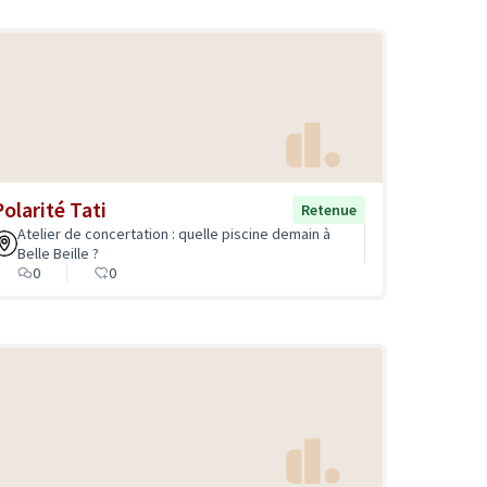
Polarité Tati
Retenue
Atelier de concertation : quelle piscine demain à
Belle Beille ?
0
0