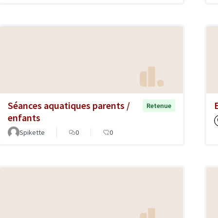
Séances aquatiques parents /
Retenue
enfants
Spikette
0
0