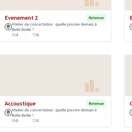
Evenement 2
Retenue
Atelier de concertation : quelle piscine demain à
Belle Beille ?
4
0
Accoustique
Retenue
Atelier de concertation : quelle piscine demain à
Belle Beille ?
0
0