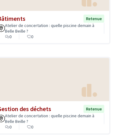
Bâtiments
Retenue
Atelier de concertation : quelle piscine demain à
Belle Beille ?
0
0
Gestion des déchets
Retenue
Atelier de concertation : quelle piscine demain à
Belle Beille ?
0
0