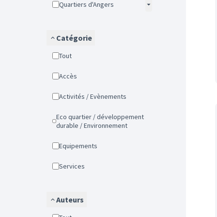
Quartiers d'Angers
Catégorie
Tout
Accès
Activités / Evènements
Eco quartier / développement
durable / Environnement
Equipements
Services
Auteurs