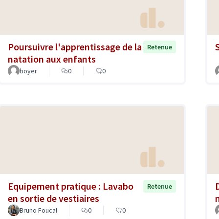
Poursuivre l'apprentissage de la
Retenue
natation aux enfants
boyer
0
0
Equipement pratique : Lavabo
Retenue
en sortie de vestiaires
Bruno Foucal
0
0