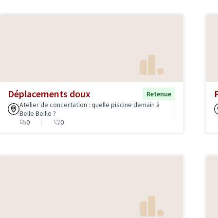
Déplacements doux
Retenue
Atelier de concertation : quelle piscine demain à
Belle Beille ?
0
0