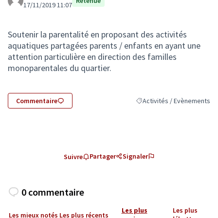
Retenue
17/11/2019 11:07
Soutenir la parentalité en proposant des activités
aquatiques partagées parents / enfants en ayant une
attention particulière en direction des familles
monoparentales du quartier.
Commentaire
Activités / Evènements
Filtrer les résultats de la c
Partager
Signaler
Suivre
0 commentaire
Les plus
Les plus
Les mieux notés
Les plus récents