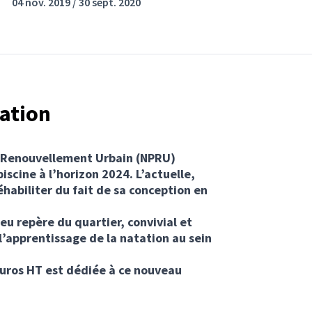
04 nov. 2019 / 30 sept. 2020
tation
de Renouvellement Urbain (NPRU)
iscine à l’horizon 2024. L’actuelle,
réhabiliter du fait de sa conception en
eu repère du quartier, convivial et
 l’apprentissage de la natation au sein
euros HT est dédiée à ce nouveau