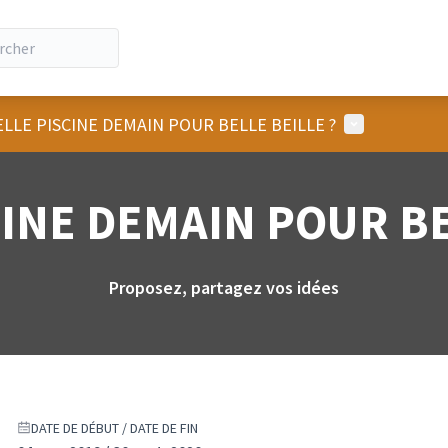
Menu utilisat
LLE PISCINE DEMAIN POUR BELLE BEILLE ?
INE DEMAIN POUR BE
Proposez, partagez vos idées
DATE DE DÉBUT / DATE DE FIN