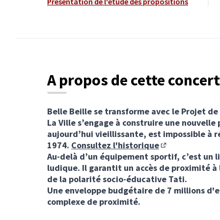
Présentation de l'étude des propositions
A propos de cette concer
Belle Beille se transforme avec le Projet 
La Ville s’engage à construire une nouvelle p
aujourd’hui vieillissante, est impossible à 
1974.
Consultez l'historique
(Lien externe)
Au-delà d’un équipement sportif, c’est un li
ludique. Il garantit un accès de proximité à
de la polarité socio-éducative Tati.
Une enveloppe budgétaire de 7 millions d'
complexe de proximité.