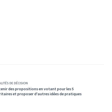
LITÉS DE DÉCISION
enir des propositions en votant pour les 5
ritaires et proposer d'autres idées de pratiques