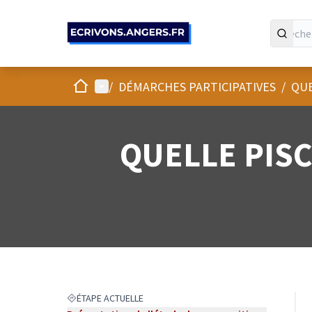
Panneau de gestion des cookies
Accueil
Menu principal
/
DÉMARCHES PARTICIPATIVES
/
QUE
QUELLE PISC
ÉTAPE ACTUELLE