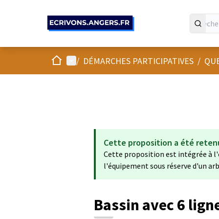
Panneau de gestion des cookies
Accueil
Menu principal
/
DÉMARCHES PARTICIPATIVES
/
QUE
Cette proposition a été reten
Cette proposition est intégrée à l
l'équipement sous réserve d'un arb
Bassin avec 6 lign