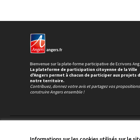
Bienvenue sur la plate-forme participative de Ecrivons Ang
La plateforme de participation citoyenne de la Ville
d'Angers permet à chacun de participer aux projets 
notre territoire.
Contribuez, donnez votre avis et partagez vos proposition
construire Angers ensemble !
Conditions d'utilisation
Paramètres des cookies
Informations sur les cookies utilisés sur le si