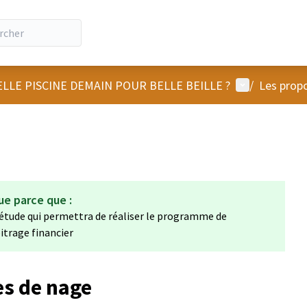
Menu utilisat
LLE PISCINE DEMAIN POUR BELLE BEILLE ?
/
Les propo
ue parce que :
'étude qui permettra de réaliser le programme de
itrage financier
es de nage