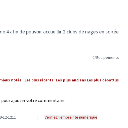
 de 4 afin de pouvoir accueillir 2 clubs de nages en soirée
Equipements
Filtrer les résultats
 mieux notés
Les plus récents
Les plus anciens
Les plus débattus
e
pour ajouter votre commentaire.
9-12-1211
Vérifiez l'empreinte numérique