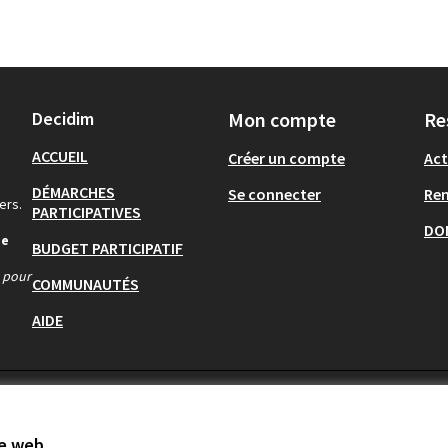
Decidim
Mon compte
Re
ACCUEIL
Créer un compte
Act
DÉMARCHES
Se connecter
Re
ers.
PARTICIPATIVES
DO
de
BUDGET PARTICIPATIF
s pour
COMMUNAUTÉS
AIDE
te web