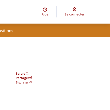
Aide
Se connecter
eur
sitions
Suivre
Partager
Signaler