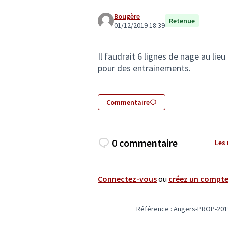
Bougère
Retenue
01/12/2019 18:39
Il faudrait 6 lignes de nage au lieu
pour des entrainements.
Commentaire
0 commentaire
Les
Connectez-vous
ou
créez un compt
Référence : Angers-PROP-201