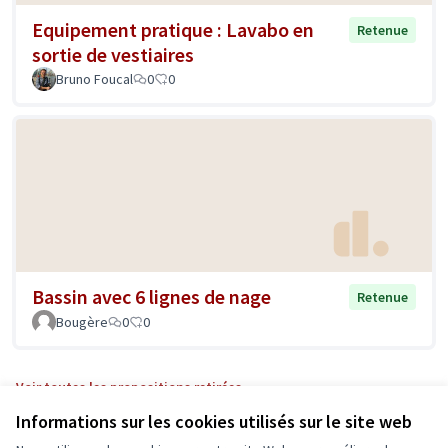
Equipement pratique : Lavabo en
Retenue
sortie de vestiaires
Bruno Foucal
0
0
Bassin avec 6 lignes de nage
Retenue
Bougère
0
0
Voir toutes les propositions retirées
Informations sur les cookies utilisés sur le site web