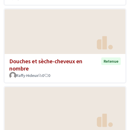
Douches et sèche-cheveux en
Retenue
nombre
Raffy-Hideux
0
0