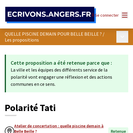
Panneau de gestion des cookies
Menu
Se connecter
QUELLE PISCINE DEMAIN POUR BELLE BEILLE ?
/
Menu p
Les propositions
Cette proposition a été retenue parce que :
La ville et les équipes des différents service de la
polarité vont engager une réflexion et des actions
communes en ce sens.
Polarité Tati
Atelier de concertation : quelle piscine demain à
Belle Beille ?
Retenue