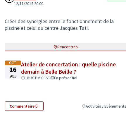
12/11/2019 20:00
Créer des synergies entre le fonctionnement de la
piscine et celui du centre Jacques Tati.
Rencontres
OCT.
Atelier de concertation : quelle piscine
16
demain à Belle Beille ?
2019
18:30 PM CEST
En présentiel
Commentaire
Activités / Evènements
Filtrer les résultats de la c