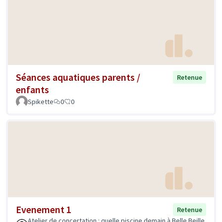
Séances aquatiques parents /
Retenue
enfants
Spikette
0
0
Evenement 1
Retenue
Atelier de concertation : quelle piscine demain à Belle Beille