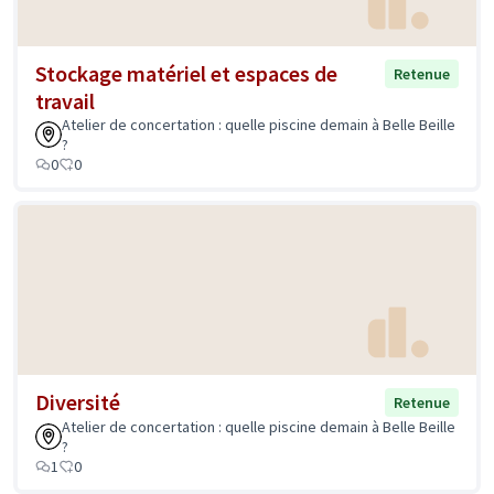
Stockage matériel et espaces de
Retenue
travail
Atelier de concertation : quelle piscine demain à Belle Beille
?
0
0
Diversité
Retenue
Atelier de concertation : quelle piscine demain à Belle Beille
?
1
0