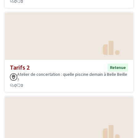
0
0
Tarifs 2
Retenue
Atelier de concertation : quelle piscine demain à Belle Beille
?
0
0