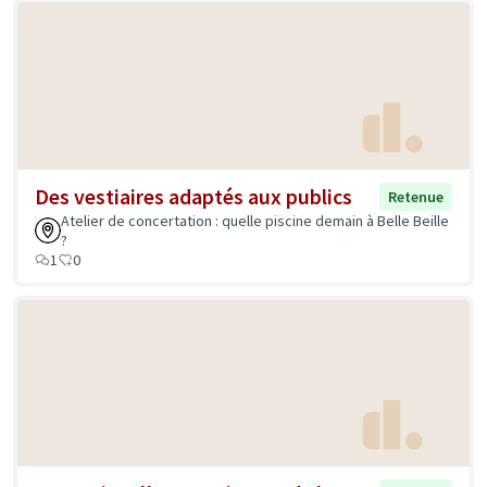
Des vestiaires adaptés aux publics
Retenue
Atelier de concertation : quelle piscine demain à Belle Beille
?
1
0