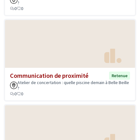
?
0
0
Communication de proximité
Retenue
Atelier de concertation : quelle piscine demain à Belle Beille
?
0
0