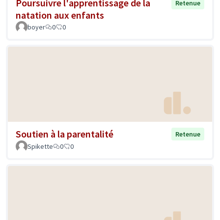
Poursuivre l'apprentissage de la
Retenue
natation aux enfants
boyer
0
0
Soutien à la parentalité
Retenue
Spikette
0
0