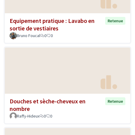
Equipement pratique : Lavabo en
Retenue
sortie de vestiaires
Bruno Foucal
0
0
Douches et sèche-cheveux en
Retenue
nombre
Raffy-Hideux
0
0