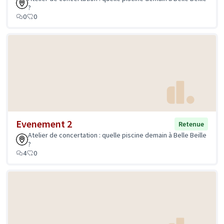
?
0
0
Evenement 2
Retenue
Atelier de concertation : quelle piscine demain à Belle Beille
?
4
0