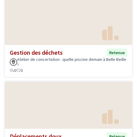
Gestion des déchets
Retenue
Atelier de concertation : quelle piscine demain à Belle Beille
?
0
0
Déplacements doux
Retenue