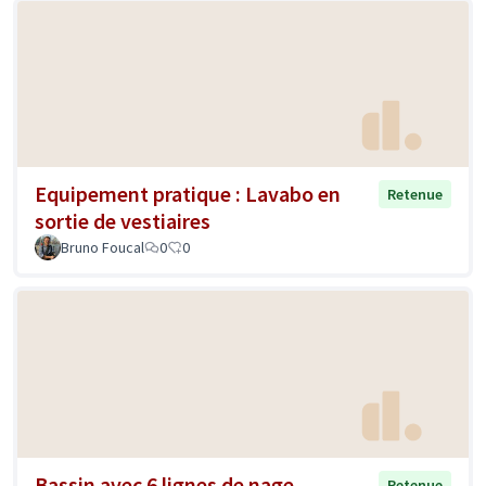
Equipement pratique : Lavabo en
Retenue
sortie de vestiaires
Bruno Foucal
0
0
Bassin avec 6 lignes de nage
Retenue