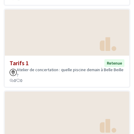
Tarifs 1
Retenue
Atelier de concertation : quelle piscine demain à Belle Beille
?
0
0