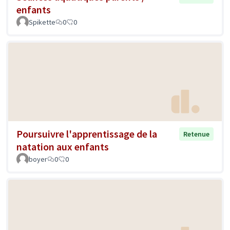
enfants
Spikette
0
0
Poursuivre l'apprentissage de la
Retenue
natation aux enfants
boyer
0
0