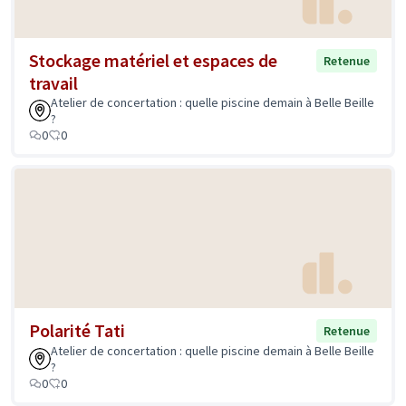
Stockage matériel et espaces de
Retenue
travail
Atelier de concertation : quelle piscine demain à Belle Beille
?
0
0
Polarité Tati
Retenue
Atelier de concertation : quelle piscine demain à Belle Beille
?
0
0