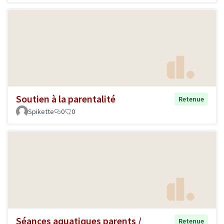
Soutien à la parentalité
Retenue
Spikette
0
0
Séances aquatiques parents /
Retenue