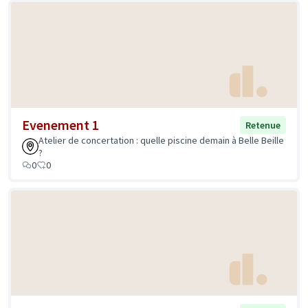
Evenement 1
Retenue
Atelier de concertation : quelle piscine demain à Belle Beille
?
0
0