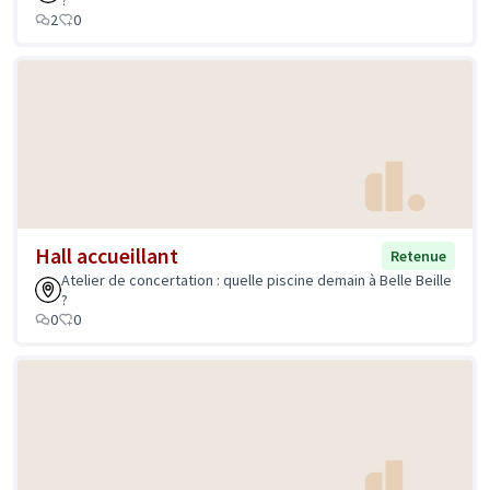
?
2
0
Hall accueillant
Retenue
Atelier de concertation : quelle piscine demain à Belle Beille
?
0
0