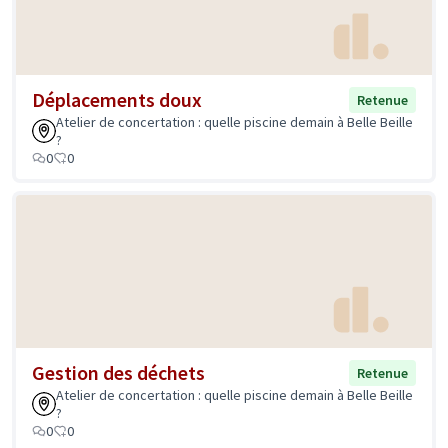
Déplacements doux
Retenue
Atelier de concertation : quelle piscine demain à Belle Beille
?
0
0
Gestion des déchets
Retenue
Atelier de concertation : quelle piscine demain à Belle Beille
?
0
0