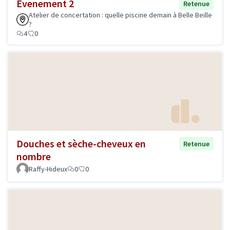
Evenement 2
Retenue
Atelier de concertation : quelle piscine demain à Belle Beille
?
4
0
Douches et sèche-cheveux en
Retenue
nombre
Raffy-Hideux
0
0