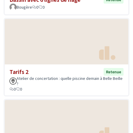
Bougère
0
0
Tarifs 2
Retenue
Atelier de concertation : quelle piscine demain à Belle Beille
?
0
0