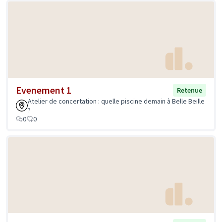
Evenement 1
Retenue
Atelier de concertation : quelle piscine demain à Belle Beille
?
0
0