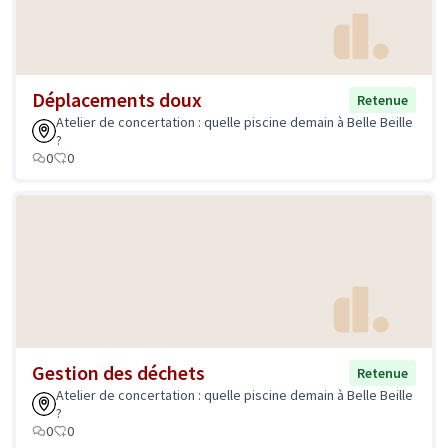
Déplacements doux
Retenue
Atelier de concertation : quelle piscine demain à Belle Beille
?
0
0
Gestion des déchets
Retenue
Atelier de concertation : quelle piscine demain à Belle Beille
?
0
0