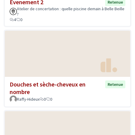
Evenement 2
Retenue
Atelier de concertation : quelle piscine demain à Belle Beille
?
4
0
Douches et sèche-cheveux en
Retenue
nombre
Raffy-Hideux
0
0