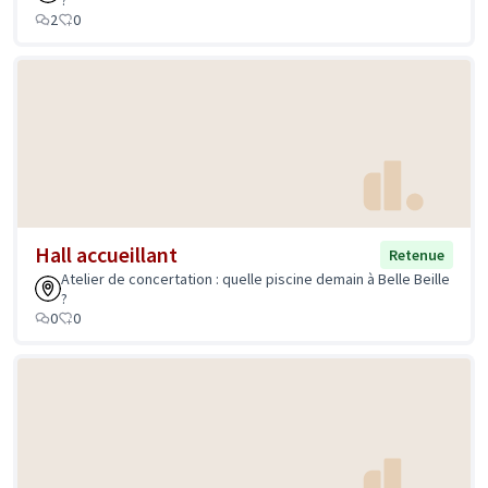
?
2
0
Hall accueillant
Retenue
Atelier de concertation : quelle piscine demain à Belle Beille
?
0
0