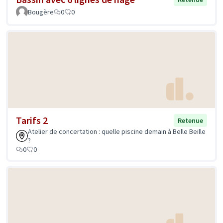
Bougère
0
0
Tarifs 2
Retenue
Atelier de concertation : quelle piscine demain à Belle Beille
?
0
0