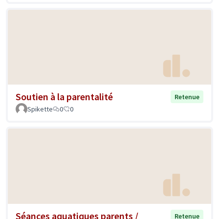
Soutien à la parentalité
Retenue
Spikette
0
0
Séances aquatiques parents /
Retenue