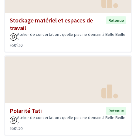
Stockage matériel et espaces de
Retenue
travail
Atelier de concertation : quelle piscine demain à Belle Beille
?
0
0
Polarité Tati
Retenue
Atelier de concertation : quelle piscine demain à Belle Beille
?
0
0