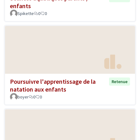
enfants
Spikette
0
0
Poursuivre l'apprentissage de la
Retenue
natation aux enfants
boyer
0
0