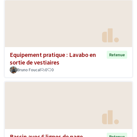
Equipement pratique : Lavabo en
Retenue
sortie de vestiaires
Bruno Foucal
0
0
Bassin avec 6 lignes de nage
Retenue