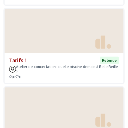
Tarifs 1
Retenue
Atelier de concertation : quelle piscine demain à Belle Beille
?
0
0