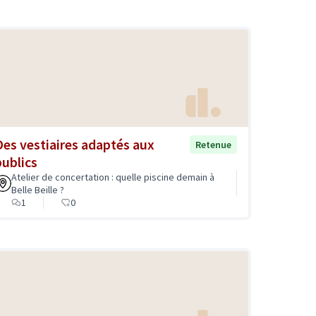
Des vestiaires adaptés aux
Retenue
publics
Atelier de concertation : quelle piscine demain à
Belle Beille ?
1
0