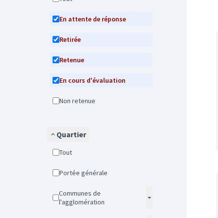
En attente de réponse
Retirée
Retenue
En cours d'évaluation
Non retenue
Quartier
Tout
Portée générale
Communes de
l'agglomération