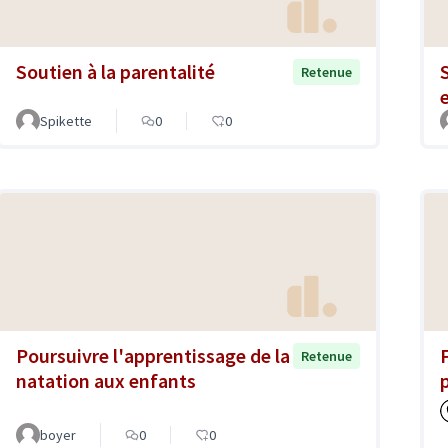
Soutien à la parentalité
Retenue
Spikette
0
0
Poursuivre l'apprentissage de la
Retenue
natation aux enfants
boyer
0
0