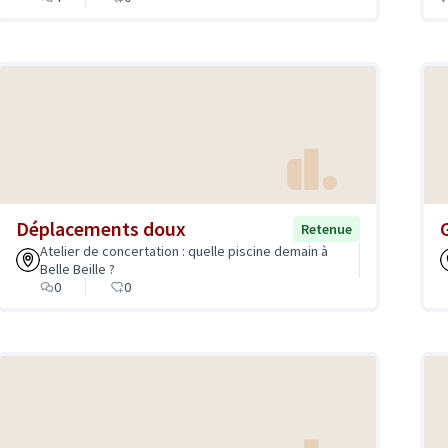
Déplacements doux
Retenue
Atelier de concertation : quelle piscine demain à
Belle Beille ?
0
0