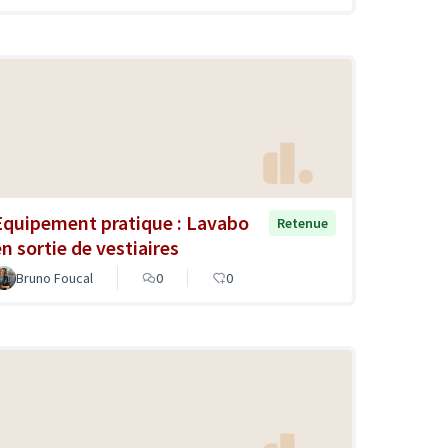
Equipement pratique : Lavabo
Retenue
en sortie de vestiaires
Bruno Foucal
0
0