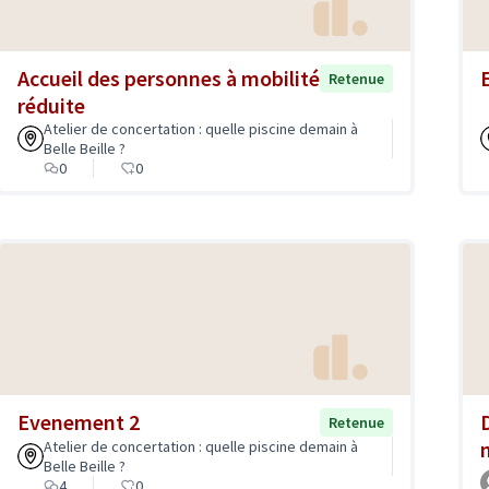
Accueil des personnes à mobilité
Retenue
réduite
Atelier de concertation : quelle piscine demain à
Belle Beille ?
0
0
Evenement 2
Retenue
Atelier de concertation : quelle piscine demain à
Belle Beille ?
4
0