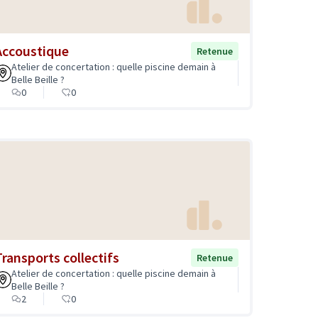
Accoustique
Retenue
Atelier de concertation : quelle piscine demain à
Belle Beille ?
0
0
Transports collectifs
Retenue
Atelier de concertation : quelle piscine demain à
Belle Beille ?
2
0