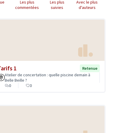
que
Les plus
Les plus
Avec le plus
commentées
suivies
d'auteurs
arifs 1
Retenue
Atelier de concertation : quelle piscine demain à
Belle Beille ?
0
0