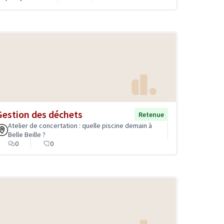
Gestion des déchets
Retenue
Atelier de concertation : quelle piscine demain à
Belle Beille ?
0
0