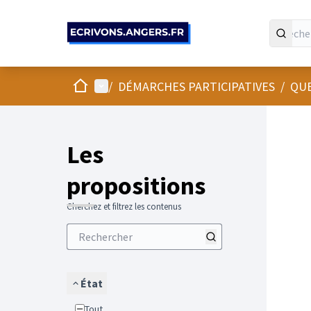
Panneau de gestion des cookies
Accueil
Menu principal
/
DÉMARCHES PARTICIPATIVES
/
QUE
Les
propositions
Cherchez et filtrez les contenus
État
Tout