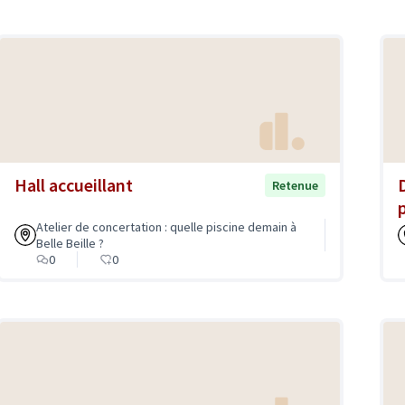
Hall accueillant
Retenue
Atelier de concertation : quelle piscine demain à
Belle Beille ?
0
0