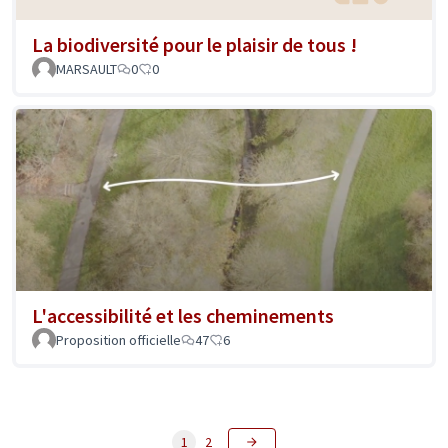
La biodiversité pour le plaisir de tous !
MARSAULT
0
0
L'accessibilité et les cheminements
Proposition officielle
47
6
1
2