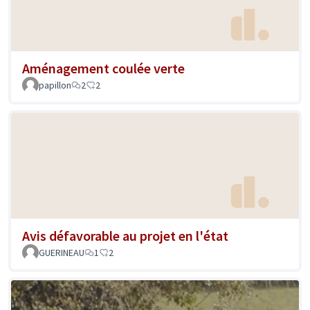
Aménagement coulée verte
papillon
2
2
Avis défavorable au projet en l'état
GUERINEAU
1
2