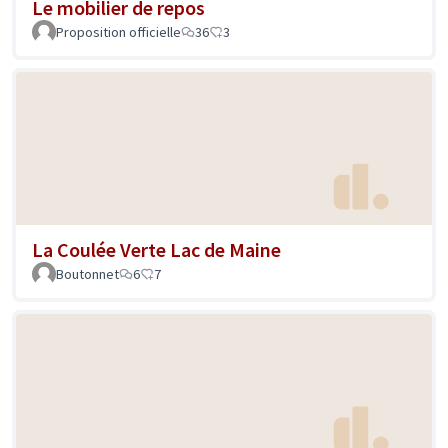
Le mobilier de repos
Proposition officielle
36
3
La Coulée Verte Lac de Maine
Boutonnet
6
7