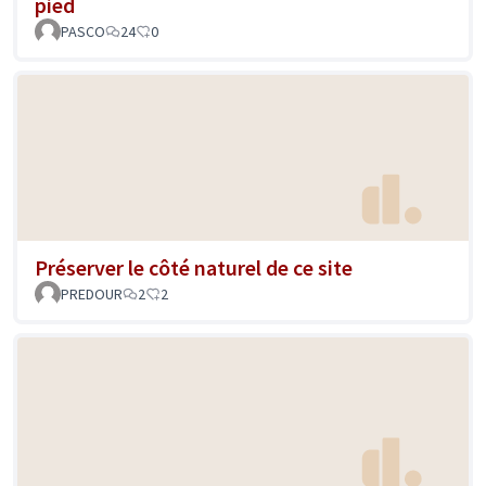
pied
PASCO
24
0
Préserver le côté naturel de ce site
PREDOUR
2
2