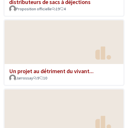
distributeurs de sacs à déjections
Proposition officielle
19
4
Un projet au détriment du vivant...
Jarrossay
9
10