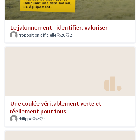
Le jalonnement - identifier, valoriser
Proposition officielle
20
2
Une coulée véritablement verte et
réellement pour tous
Philippe
2
3