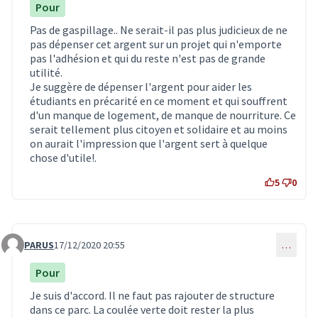
Pour
Pas de gaspillage.. Ne serait-il pas plus judicieux de ne
pas dépenser cet argent sur un projet qui n'emporte
pas l'adhésion et qui du reste n'est pas de grande
utilité.
Je suggère de dépenser l'argent pour aider les
étudiants en précarité en ce moment et qui souffrent
d'un manque de logement, de manque de nourriture. Ce
serait tellement plus citoyen et solidaire et au moins
on aurait l'impression que l'argent sert à quelque
chose d'utile!.
5
0
PARUS
17/12/2020 20:55
…
Commentaire 2437
Pour
Je suis d'accord. Il ne faut pas rajouter de structure
dans ce parc. La coulée verte doit rester la plus