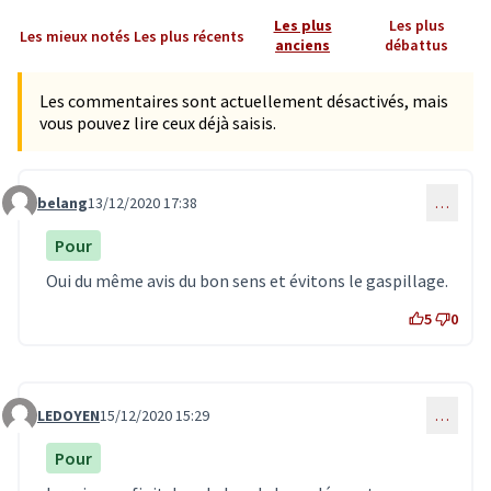
Les plus
Les plus
Les mieux notés
Les plus récents
anciens
débattus
Les commentaires sont actuellement désactivés, mais
vous pouvez lire ceux déjà saisis.
belang
13/12/2020 17:38
…
Commentaire 2388
Pour
Oui du même avis du bon sens et évitons le gaspillage.
5
0
LEDOYEN
15/12/2020 15:29
…
Commentaire 2395
Pour