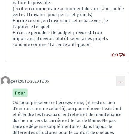
naturelle possible.
(écrit en commentaire au moment du vote:
Une coulée
verte attrayante pour petits et grands
)
Encore ce soir, en traversant cet espace vert, je
l'apprécie tel quel.
En cette période, si le budget prévu est trop
important, il devrait plutôt servir a des projets
solidaire comme "La tente anti-gaspi".
3
0
geai
20/12/2020 12:06
…
Commentaire 2483
Pour
Oui pour préserver cet écosystème, ( il reste si peu
d'endroit comme celui-là), oui pour rénover l'existant
et étendre les travaux d 'entretien et de maintenance
du chemin vers la carrière et le lac de Maine. Ne pas
faire de dépense supplémentaires dans l'ajout de
différentes structures pour le confort de quelques