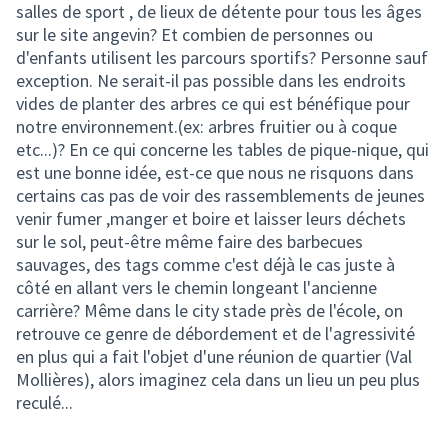
salles de sport , de lieux de détente pour tous les âges
sur le site angevin? Et combien de personnes ou
d'enfants utilisent les parcours sportifs? Personne sauf
exception. Ne serait-il pas possible dans les endroits
vides de planter des arbres ce qui est bénéfique pour
notre environnement.(ex: arbres fruitier ou à coque
etc...)? En ce qui concerne les tables de pique-nique, qui
est une bonne idée, est-ce que nous ne risquons dans
certains cas pas de voir des rassemblements de jeunes
venir fumer ,manger et boire et laisser leurs déchets
sur le sol, peut-être même faire des barbecues
sauvages, des tags comme c'est déjà le cas juste à
côté en allant vers le chemin longeant l'ancienne
carrière? Même dans le city stade près de l'école, on
retrouve ce genre de débordement et de l'agressivité
en plus qui a fait l'objet d'une réunion de quartier (Val
Mollières), alors imaginez cela dans un lieu un peu plus
reculé...