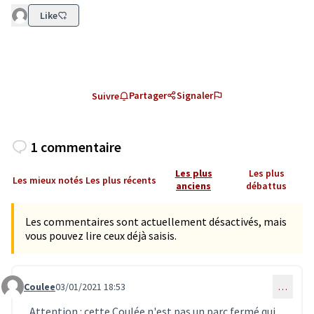
Like
Partager
Signaler
Suivre
1 commentaire
Les plus
Les plus
Les mieux notés
Les plus récents
anciens
débattus
Les commentaires sont actuellement désactivés, mais
vous pouvez lire ceux déjà saisis.
Coulee
03/01/2021 18:53
…
Commentaire 2646
Attention : cette Coulée n'est pas un parc fermé qui