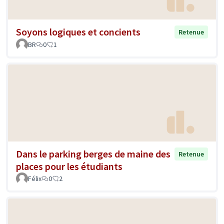
Soyons logiques et concients
Retenue
BR
0
1
Dans le parking berges de maine des
Retenue
places pour les étudiants
Félix
0
2