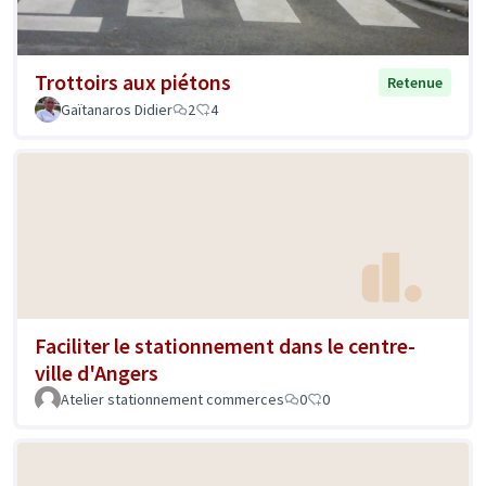
Trottoirs aux piétons
Retenue
Gaïtanaros Didier
2
4
Faciliter le stationnement dans le centre-
ville d'Angers
Atelier stationnement commerces
0
0