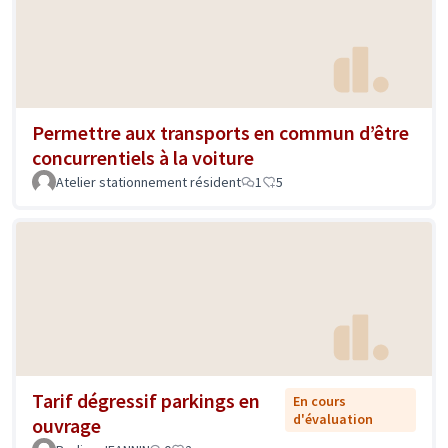
Permettre aux transports en commun d’être
concurrentiels à la voiture
Atelier stationnement résident
1
5
Tarif dégressif parkings en
En cours
d'évaluation
ouvrage