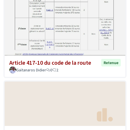
Article 417-10 du code de la route
Retenue
Gaïtanaros Didier
0
2