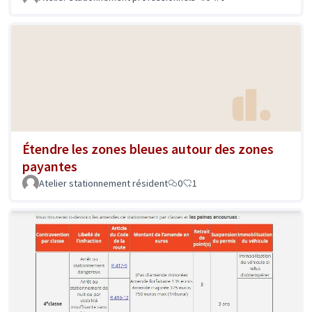
Étendre les zones bleues autour des zones
payantes
Atelier stationnement résident
0
1