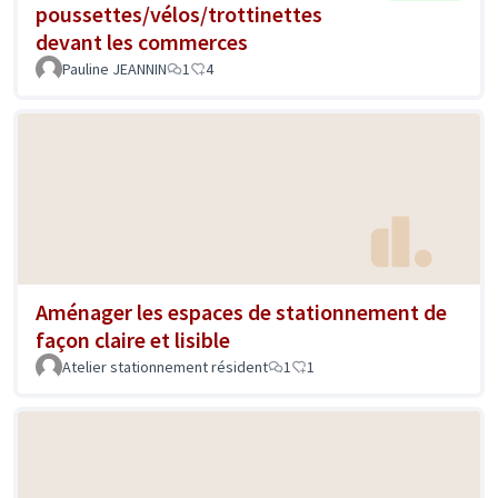
poussettes/vélos/trottinettes
devant les commerces
Pauline JEANNIN
1
4
Aménager les espaces de stationnement de
façon claire et lisible
Atelier stationnement résident
1
1