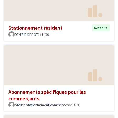
Stationnement résident
Retenue
DENIS DIDEROT
1
0
Abonnements spécifiques pour les
commerçants
Atelier stationnement commerces
0
0