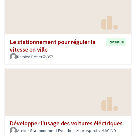
Le stationnement pour réguler la
Retenue
vitesse en ville
Damien Petier
3
1
Développer l'usage des voitures éléctriques
Atelier Stationnement Evolution et prospective
0
0