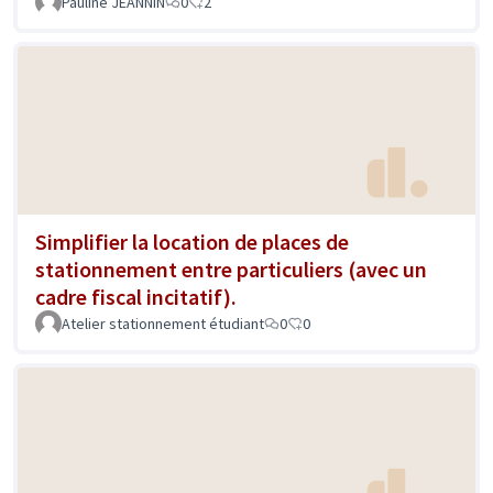
Pauline JEANNIN
0
2
Simplifier la location de places de
stationnement entre particuliers (avec un
cadre fiscal incitatif).
Atelier stationnement étudiant
0
0