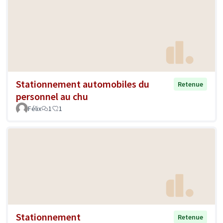
Stationnement automobiles du
Retenue
personnel au chu
Félix
1
1
Stationnement
Retenue