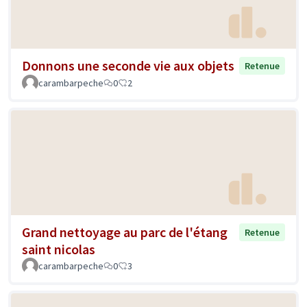
Donnons une seconde vie aux objets
Retenue
carambarpeche
0
2
Grand nettoyage au parc de l'étang
Retenue
saint nicolas
carambarpeche
0
3