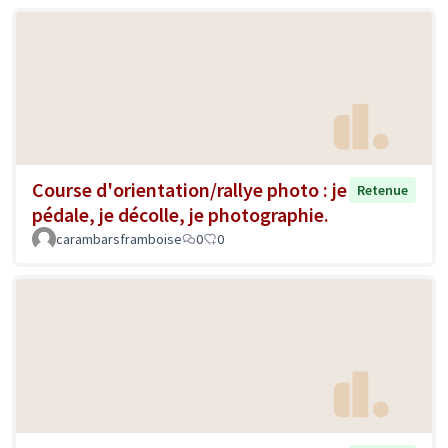
Course d'orientation/rallye photo : je
Retenue
pédale, je décolle, je photographie.
carambarsframboise
0
0