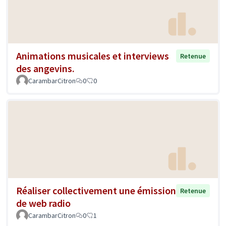
Animations musicales et interviews
Retenue
des angevins.
CarambarCitron
0
0
Réaliser collectivement une émission
Retenue
de web radio
CarambarCitron
0
1