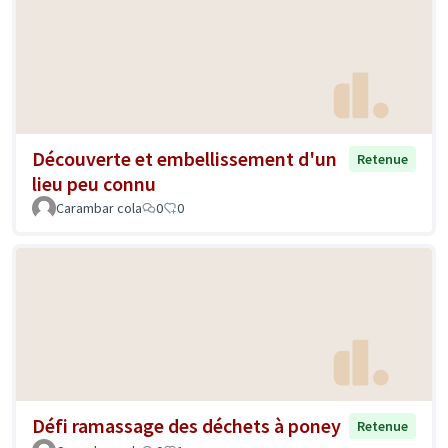
Découverte et embellissement d'un
Retenue
lieu peu connu
Carambar cola
0
0
Défi ramassage des déchets à poney
Retenue