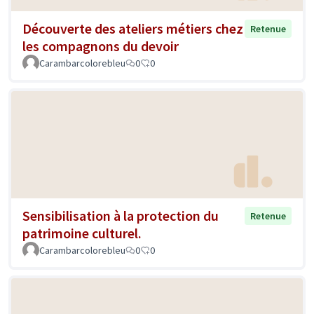
Découverte des ateliers métiers chez
Retenue
les compagnons du devoir
Carambarcolorebleu
0
0
Sensibilisation à la protection du
Retenue
patrimoine culturel.
Carambarcolorebleu
0
0