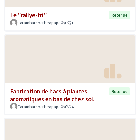
Le "rallye-tri".
Retenue
Carambarsbarbeapapa
0
1
Fabrication de bacs à plantes
Retenue
aromatiques en bas de chez soi.
Carambarsbarbeapapa
0
4