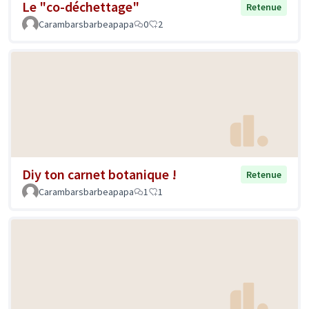
Le "co-déchettage"
Retenue
Carambarsbarbeapapa
0
2
Diy ton carnet botanique !
Retenue
Carambarsbarbeapapa
1
1