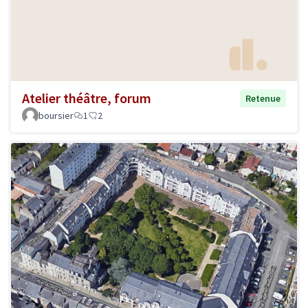
Atelier théâtre, forum
Retenue
boursier
1
2